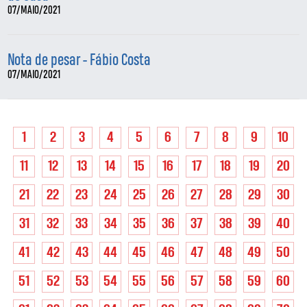
07/MAIO/2021
Nota de pesar - Fábio Costa
07/MAIO/2021
1
2
3
4
5
6
7
8
9
10
11
12
13
14
15
16
17
18
19
20
21
22
23
24
25
26
27
28
29
30
31
32
33
34
35
36
37
38
39
40
41
42
43
44
45
46
47
48
49
50
51
52
53
54
55
56
57
58
59
60