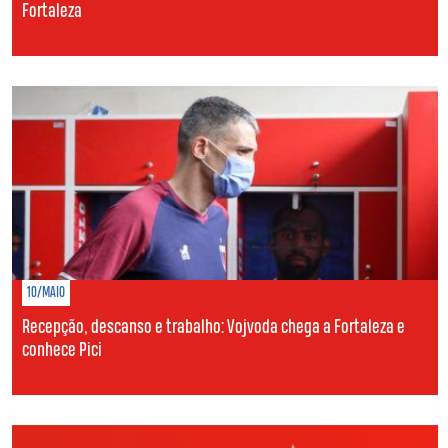
Fortaleza
10/MAIO
Recepção, descanso e trabalho: Vojvoda chega a Fortaleza e
conhece Pici