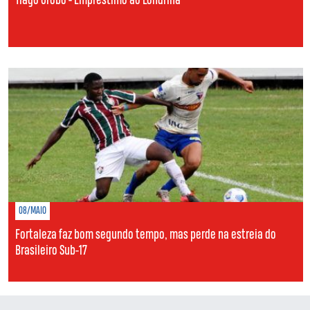
Tiago Orobó - Empréstimo ao Londrina
08/MAIO
Fortaleza faz bom segundo tempo, mas perde na estreia do
Brasileiro Sub-17