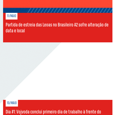
11/MAIO
Partida de estreia das Leoas no Brasileiro A2 sofre alteração de
data e local
10/MAIO
Dia #1: Vojvoda conclui primeiro dia de trabalho à frente do