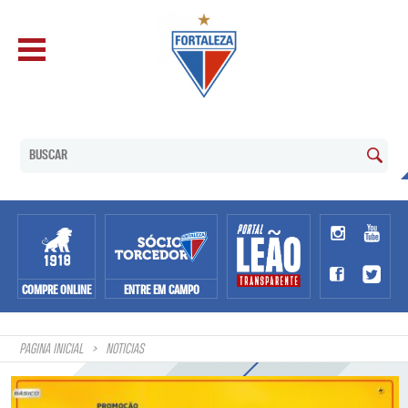
COMPRE ONLINE
ENTRE EM CAMPO
PAGINA INICIAL
NOTÍCIAS