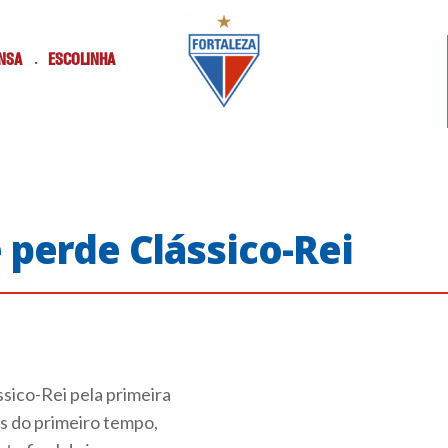
NSA
ESCOLINHA
e perde Clássico-Rei
sico-Rei pela primeira
os do primeiro tempo,