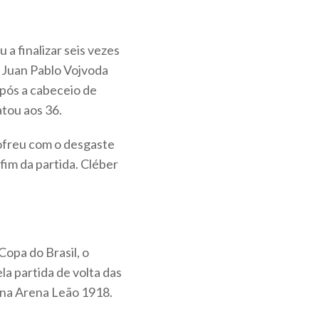
 a finalizar seis vezes
 Juan Pablo Vojvoda
após a cabeceio de
tou aos 36.
ofreu com o desgaste
 fim da partida. Cléber
Copa do Brasil, o
la partida de volta das
, na Arena Leão 1918.