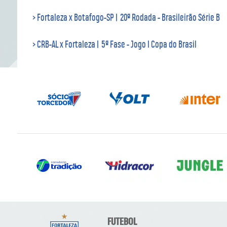
> Fortaleza x Botafogo-SP | 20ª Rodada - Brasileirão Série B
> CRB-AL x Fortaleza | 5ª Fase - Jogo I Copa do Brasil
FUTEBOL