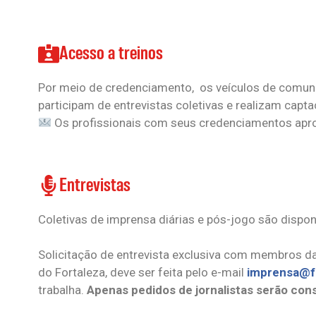
Acesso a treinos
Por meio de credenciamento, os veículos de comuni
participam de entrevistas coletivas e realizam cap
Os profissionais com seus credenciamentos apro
Entrevistas
Coletivas de imprensa diárias e pós-jogo são dispon
Solicitação de entrevista exclusiva com membros da
do Fortaleza, deve ser feita pelo e-mail
imprensa@f
trabalha.
Apenas pedidos de jornalistas serão con