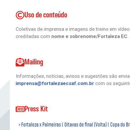
Uso de conteúdo
Coletivas de imprensa e imagens de treino em vídeo
creditadas com
nome e sobrenome/Fortaleza EC
.
Mailing
Informações, notícias, avisos e sugestões são enviad
imprensa@fortalezaecsaf.com.br
com os seguintes
Press Kit
> Fortaleza x Palmeiras | Oitavas de final (Volta) | Copa do Br