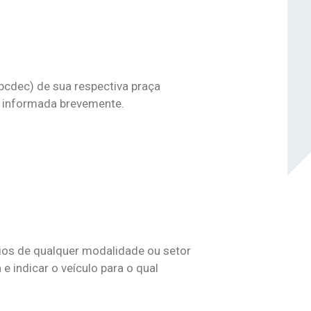
pcdec) de sua respectiva praça
e informada brevemente.
rios de qualquer modalidade ou setor
 e indicar o veículo para o qual