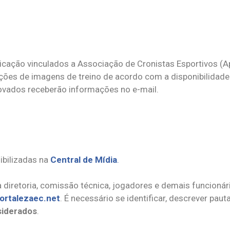
cação vinculados a Associação de Cronistas Esportivos (A
tações de imagens de treino de acordo com a disponibilidad
vados receberão informações no e-mail.
ibilizadas na
Central de Mídia
.
 diretoria, comissão técnica, jogadores e demais funcioná
ortalezaec.net
. É necessário se identificar, descrever pauta
siderados
.