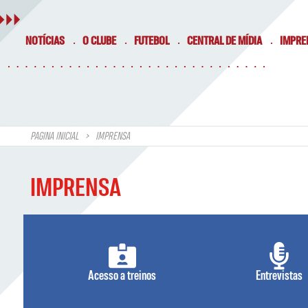
NOTÍCIAS
O CLUBE
FUTEBOL
CENTRAL DE MÍDIA
IMPRE
PAGINA INICIAL
IMPRENSA
IMPRENSA
Acesso a treinos
Entrevistas