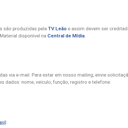
s são produzidas pela
TV Leão
e assim devem ser creditada
 Material disponível na
Central de Mídia
.
as via e-mail. Para estar em nosso mailing, envie solicitaç
 dados: nome, veículo, função, registro e telefone.
asil