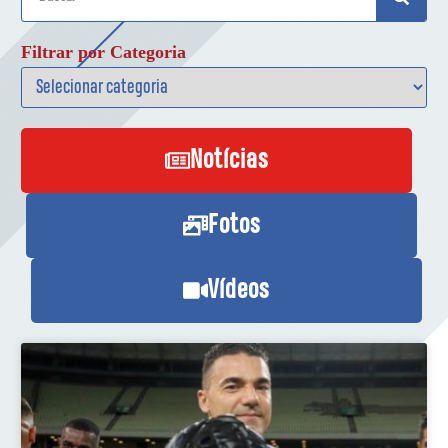
Filtrar por Categoria
Notícias
Fotos
Vídeos