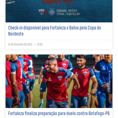
Check-in disponível para Fortaleza x Bahia pela Copa do
Nordeste
15 de fevereiro de 2022
10:00
Fortaleza finaliza preparação para duelo contra Botafogo-PB