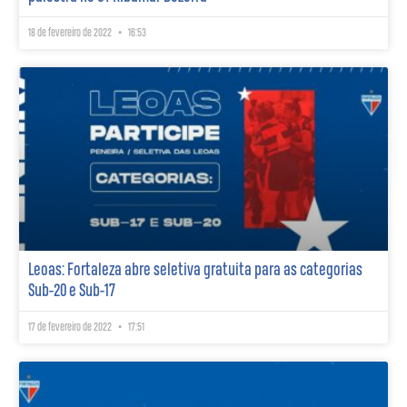
18 de fevereiro de 2022
16:53
Leoas: Fortaleza abre seletiva gratuita para as categorias
Sub-20 e Sub-17
17 de fevereiro de 2022
17:51