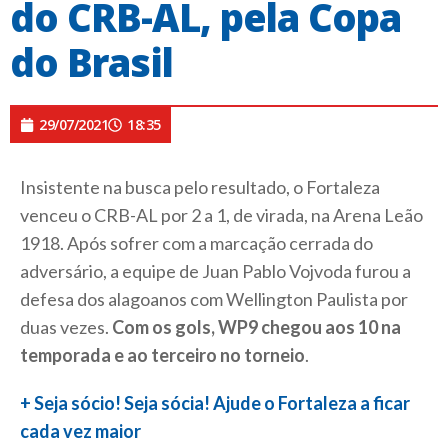
do CRB-AL, pela Copa
do Brasil
29/07/2021
18:35
Insistente na busca pelo resultado, o Fortaleza
venceu o CRB-AL por 2 a 1, de virada, na Arena Leão
1918. Após sofrer com a marcação cerrada do
adversário, a equipe de Juan Pablo Vojvoda furou a
defesa dos alagoanos com Wellington Paulista por
duas vezes.
Com os gols, WP9 chegou aos 10 na
temporada e ao terceiro no torneio
.
+ Seja sócio! Seja sócia! Ajude o Fortaleza a ficar
cada vez maior