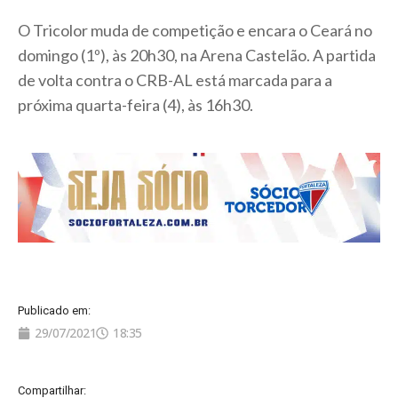
O Tricolor muda de competição e encara o Ceará no
domingo (1º), às 20h30, na Arena Castelão. A partida
de volta contra o CRB-AL está marcada para a
próxima quarta-feira (4), às 16h30.
Publicado em:
29/07/2021
18:35
Compartilhar: