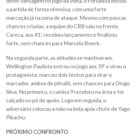
obter vantagem no jogo da volta, o Fortaleza iniciou
a partida de forma ofensiva, com uma forte
marcação já na zona de ataque. Mesmo com poucas
chances criadas, a equipe do CRB saiu na frente.
Careca, aos 41’, recebeu lançamento e finalizou
forte, sem chances para Marcelo Boeck.
Na segunda parte, as atitudes se mantiveram.
Wellington Paulista entrou no jogo aos 19' e virou o
protagonista: marcou dois tentos para virar o
marcador, ambos de pênalti, sem chances para Diogo
Silva. No primeiro, o camisa 9 recebeu na área e foi
calçado no pé de apoio. Logo em seguida, o
adversário colocou a mão na bola após chute de Yago
Pikachu.
PRÓXIMO CONFRONTO