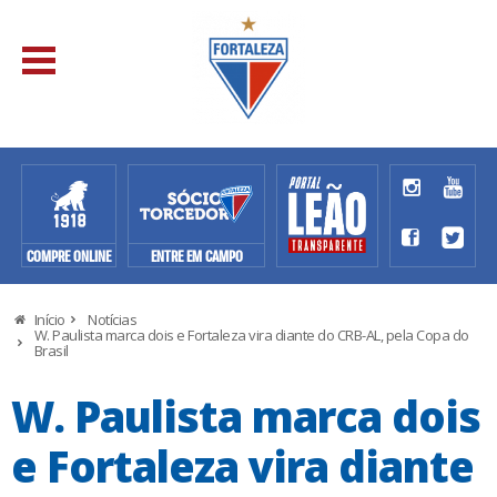
COMPRE ONLINE
ENTRE EM CAMPO
Início
Notícias
W. Paulista marca dois e Fortaleza vira diante do CRB-AL, pela Copa do
Brasil
W. Paulista marca dois
e Fortaleza vira diante