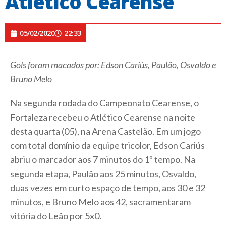
Atlético Cearense
05/02/2020
22:33
Gols foram macados por: Edson Cariús, Paulão, Osvaldo e
Bruno Melo
Na segunda rodada do Campeonato Cearense, o
Fortaleza recebeu o Atlético Cearense na noite
desta quarta (05), na Arena Castelão. Em um jogo
com total domínio da equipe tricolor, Edson Cariús
abriu o marcador aos 7 minutos do 1º tempo. Na
segunda etapa, Paulão aos 25 minutos, Osvaldo,
duas vezes em curto espaço de tempo, aos 30 e 32
minutos, e Bruno Melo aos 42, sacramentaram
vitória do Leão por 5x0.