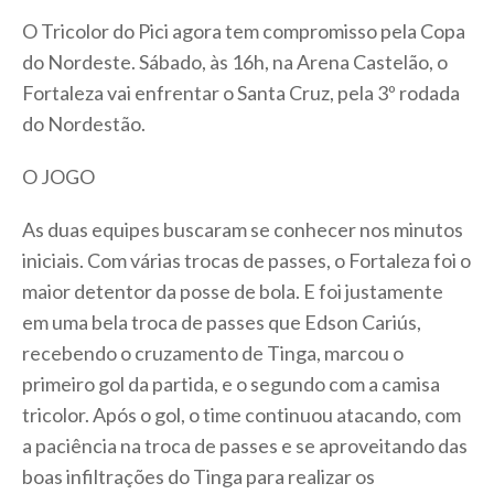
O Tricolor do Pici agora tem compromisso pela Copa
do Nordeste. Sábado, às 16h, na Arena Castelão, o
Fortaleza vai enfrentar o Santa Cruz, pela 3º rodada
do Nordestão.
O JOGO
As duas equipes buscaram se conhecer nos minutos
iniciais. Com várias trocas de passes, o Fortaleza foi o
maior detentor da posse de bola. E foi justamente
em uma bela troca de passes que Edson Cariús,
recebendo o cruzamento de Tinga, marcou o
primeiro gol da partida, e o segundo com a camisa
tricolor. Após o gol, o time continuou atacando, com
a paciência na troca de passes e se aproveitando das
boas infiltrações do Tinga para realizar os