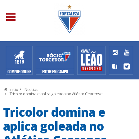
COMPRE ONLINE
ENTRE EM CAMPO
Início
Notícias
Tricolor domina e aplica goleada no Atlético Cearense
Tricolor domina e
aplica goleada no