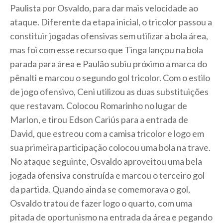
Paulista por Osvaldo, para dar mais velocidade ao
ataque. Diferente da etapa inicial, o tricolor passou a
constituir jogadas ofensivas sem utilizar a bola área,
mas foi com esse recurso que Tinga lançou na bola
parada para área e Paulão subiu próximo a marca do
pênalti e marcou o segundo gol tricolor. Com o estilo
de jogo ofensivo, Ceni utilizou as duas substituições
que restavam. Colocou Romarinho no lugar de
Marlon, e tirou Edson Cariús para a entrada de
David, que estreou com a camisa tricolor e logo em
sua primeira participação colocou uma bola na trave.
No ataque seguinte, Osvaldo aproveitou uma bela
jogada ofensiva construída e marcou o terceiro gol
da partida. Quando ainda se comemorava o gol,
Osvaldo tratou de fazer logo o quarto, com uma
pitada de oportunismo na entrada da área e pegando