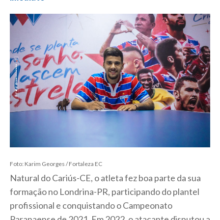
Foto: Karim Georges / Fortaleza EC
Natural do Cariús-CE, o atleta fez boa parte da sua
formação no Londrina-PR, participando do plantel
profissional e conquistando o Campeonato
Paranaense de 2021. Em 2022, o atacante disputou a