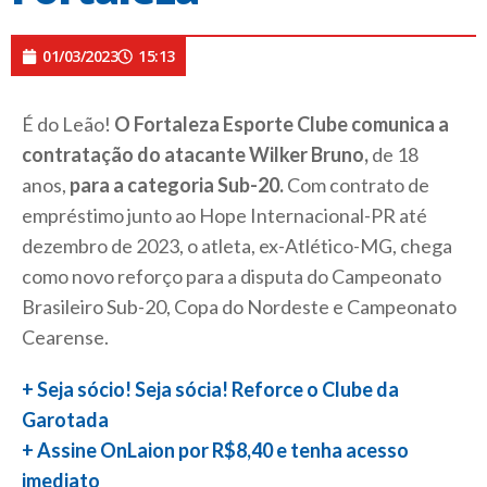
01/03/2023
15:13
É do Leão!
O Fortaleza Esporte Clube comunica a
contratação do atacante Wilker Bruno,
de 18
anos,
para a categoria Sub-20.
Com contrato de
empréstimo junto ao Hope Internacional-PR até
dezembro de 2023, o atleta, ex-Atlético-MG, chega
como novo reforço para a disputa do Campeonato
Brasileiro Sub-20, Copa do Nordeste e Campeonato
Cearense.
+ Seja sócio! Seja sócia! Reforce o Clube da
Garotada
+ Assine OnLaion por R$8,40 e tenha acesso
imediato