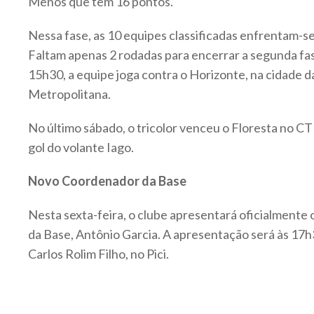
Menos que tem 16 pontos.
Nessa fase, as 10 equipes classificadas enfrentam-se
Faltam apenas 2 rodadas para encerrar a segunda fas
15h30, a equipe joga contra o Horizonte, na cidade 
Metropolitana.
No último sábado, o tricolor venceu o Floresta no C
gol do volante Iago.
Novo Coordenador da Base
Nesta sexta-feira, o clube apresentará oficialment
da Base, Antônio Garcia. A apresentação será às 17h
Carlos Rolim Filho, no Pici.