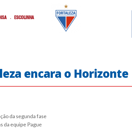
NSA
ESCOLINHA
aleza encara o Horizonte
ação da segunda fase
as da equipe Pague