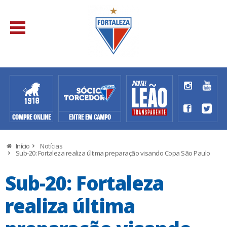
COMPRE ONLINE
ENTRE EM CAMPO
Início
Notícias
Sub-20: Fortaleza realiza última preparação visando Copa São Paulo
Sub-20: Fortaleza
realiza última