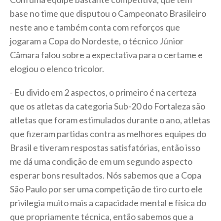
base no time que disputou o Campeonato Brasileiro
neste ano e também conta com reforços que
jogaram a Copa do Nordeste, o técnico Júnior
Câmara falou sobre a expectativa para o certame e
elogiou o elenco tricolor.
- Eu divido em 2 aspectos, o primeiro é na certeza
que os atletas da categoria Sub-20 do Fortaleza são
atletas que foram estimulados durante o ano, atletas
que fizeram partidas contra as melhores equipes do
Brasil e tiveram respostas satisfatórias, então isso
me dá uma condição de em um segundo aspecto
esperar bons resultados. Nós sabemos que a Copa
São Paulo por ser uma competição de tiro curto ele
privilegia muito mais a capacidade mental e física do
que propriamente técnica, então sabemos que a