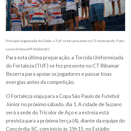
Principal organizada do Clube, a TUF se fez presente no CT nesta tarde. Foto:
Lucas Emanuel/FortalezaEC
Para esta última preparação, a Torcida Uniformizada
do Fortaleza (TUF) se fez presente no CT Ribamar
Bezerra para apoiar os jogadores e passar boas
energias antes da competição.
O Fortaleza viaja para a Copa São Paulo de Futebol
Júnior no próximo sábado, dia 1. A cidade de Suzano
será a sede do Tricolor de Aço e a estreia está
prevista para a próxima terça (4), diante da equipe do
Concórdia-SC, com início às 15h15, no Estádio