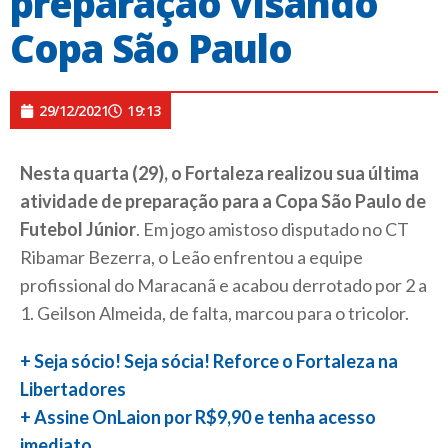
preparação visando
Copa São Paulo
29/12/2021
19:13
Nesta quarta (29), o Fortaleza realizou sua última
atividade de preparação para a Copa São Paulo de
Futebol Júnior
. Em jogo amistoso disputado no CT
Ribamar Bezerra, o Leão enfrentou a equipe
profissional do Maracanã e acabou derrotado por 2 a
1. Geilson Almeida, de falta, marcou para o tricolor.
+ Seja sócio! Seja sócia! Reforce o Fortaleza na
Libertadores
+ Assine OnLaion por R$9,90 e tenha acesso
imediato