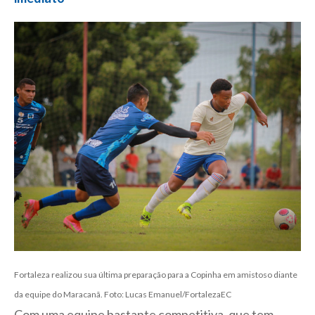
Fortaleza realizou sua última preparação para a Copinha em amistoso diante
da equipe do Maracanã. Foto: Lucas Emanuel/FortalezaEC
Com uma equipe bastante competitiva, que tem