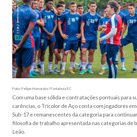
Foto: Felipe Honorato / Fortaleza EC
Com uma base sólida e contratações pontuais para s
carências, o Tricolor de Aço conta com jogadores e
Sub-17 e remanescentes da categoria para continua
filosofia de trabalho apresentada nas categorias de 
Leão.