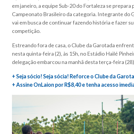
em janeiro, a equipe Sub-20 do Fortaleza se prepara 
Campeonato Brasileiro da categoria. Integrante do 
vai em busca de continuar fazendo história e fazer 
competição.
Estreando fora de casa, o Clube da Garotada enfrent
nesta quinta-feira (2), às 15h, no Estádio Hailé Pinhe
delegação embarcou na manhã desta terça-feira (28)
+ Seja sócio! Seja sócia! Reforce o Clube da Garot
+ Assine OnLaion por R$8,40 e tenha acesso imedi