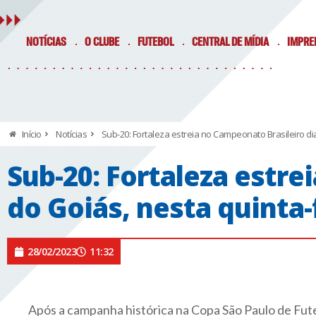
NOTÍCIAS
O CLUBE
FUTEBOL
CENTRAL DE MÍDIA
IMPRE
Início
Notícias
Sub-20: Fortaleza estreia no Campeonato Brasileiro dia
Sub-20: Fortaleza estre
do Goiás, nesta quinta-f
28/02/2023
11:32
Após a campanha histórica na Copa São Paulo de Fut