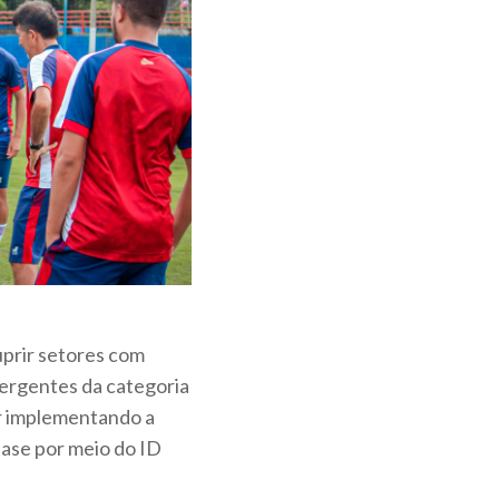
uprir setores com
mergentes da categoria
r implementando a
base por meio do ID