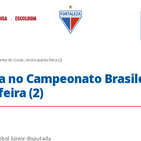
NSA
ESCOLINHA
nte do Goiás, nesta quinta-feira (2)
ia no Campeonato Brasil
eira (2)
ebol Júnior disputada