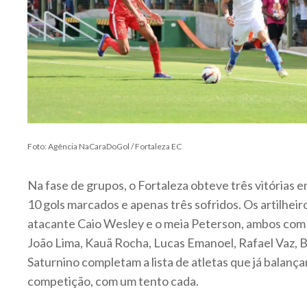
Foto: Agência NaCaraDoGol / Fortaleza EC
Na fase de grupos, o Fortaleza obteve três vitórias e
10 gols marcados e apenas três sofridos. Os artilheir
atacante Caio Wesley e o meia Peterson, ambos com 
João Lima, Kauã Rocha, Lucas Emanoel, Rafael Vaz,
Saturnino completam a lista de atletas que já balanç
competição, com um tento cada.