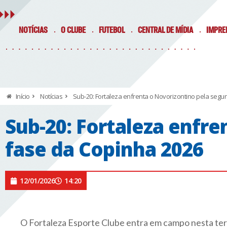
NOTÍCIAS
O CLUBE
FUTEBOL
CENTRAL DE MÍDIA
IMPRE
Início
Notícias
Sub-20: Fortaleza enfrenta o Novorizontino pela seg
Sub-20: Fortaleza enfr
fase da Copinha 2026
12/01/2026
14:20
O Fortaleza Esporte Clube entra em campo nesta terça