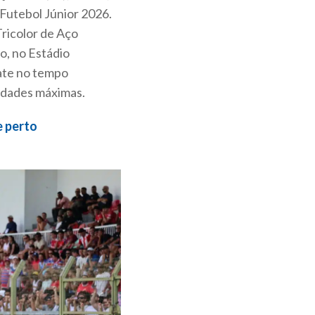
 Futebol Júnior 2026.
ricolor de Aço
o, no Estádio
ate no tempo
lidades máximas.
e perto