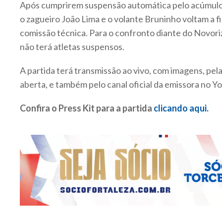
Após cumprirem suspensão automática pelo acúmulo
o zagueiro João Lima e o volante Bruninho voltam a fi
comissão técnica. Para o confronto diante do Novori
não terá atletas suspensos.
A partida terá transmissão ao vivo, com imagens, pel
aberta, e também pelo canal oficial da emissora no 
Confira o Press Kit para a partida
clicando aqui.