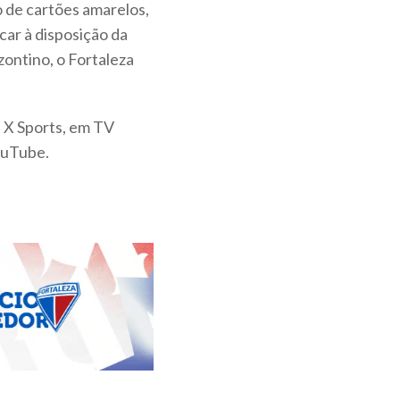
 de cartões amarelos,
car à disposição da
zontino, o Fortaleza
a X Sports, em TV
YouTube.