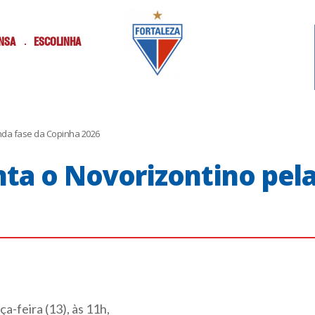
NSA
ESCOLINHA
unda fase da Copinha 2026
enta o Novorizontino pel
-feira (13), às 11h,