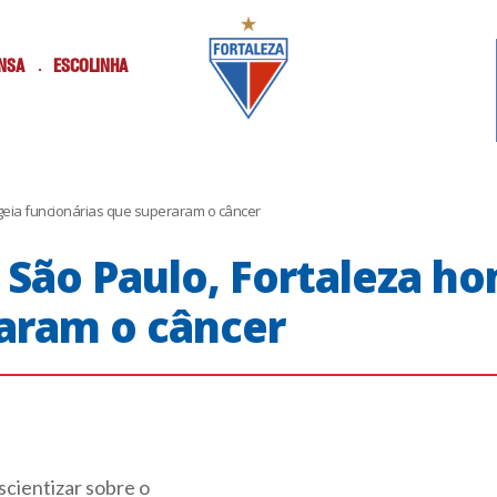
NSA
ESCOLINHA
geia funcionárias que superaram o câncer
 São Paulo, Fortaleza h
aram o câncer
cientizar sobre o