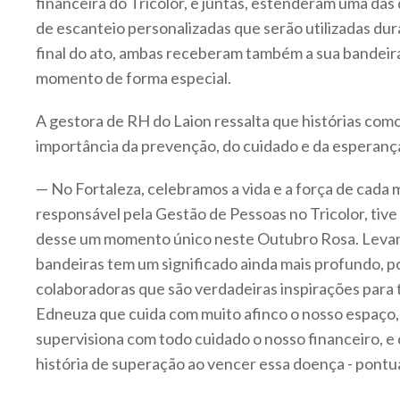
financeira do Tricolor, e juntas, estenderam uma das
de escanteio personalizadas que serão utilizadas dur
final do ato, ambas receberam também a sua bandeir
momento de forma especial.
A gestora de RH do Laion ressalta que histórias com
importância da prevenção, do cuidado e da esperanç
— No Fortaleza, celebramos a vida e a força de cada 
responsável pela Gestão de Pessoas no Tricolor, tive 
desse um momento único neste Outubro Rosa. Levan
bandeiras tem um significado ainda mais profundo, 
colaboradoras que são verdadeiras inspirações para 
Edneuza que cuida com muito afinco o nosso espaço,
supervisiona com todo cuidado o nosso financeiro, e 
história de superação ao vencer essa doença - pontu