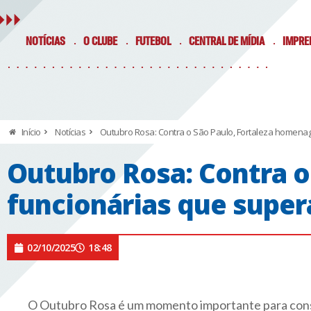
NOTÍCIAS
O CLUBE
FUTEBOL
CENTRAL DE MÍDIA
IMPRE
Início
Notícias
Outubro Rosa: Contra o São Paulo, Fortaleza homena
Outubro Rosa: Contra o
funcionárias que super
02/10/2025
18:48
O Outubro Rosa é um momento importante para cons