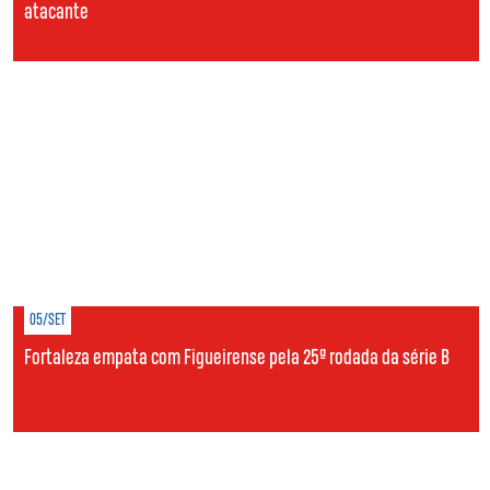
atacante
05/SET
Fortaleza empata com Figueirense pela 25ª rodada da série B