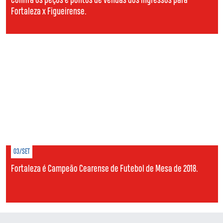
Confira os peços e pontos de vendas dos ingressos para
Fortaleza x Figueirense.
03/SET
Fortaleza é Campeão Cearense de Futebol de Mesa de 2018.