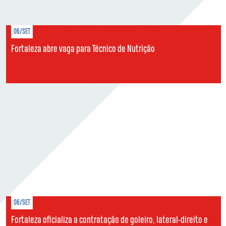
06/SET
Fortaleza abre vaga para Técnico de Nutrição
06/SET
Fortaleza oficializa a contratação de goleiro, lateral-direito e