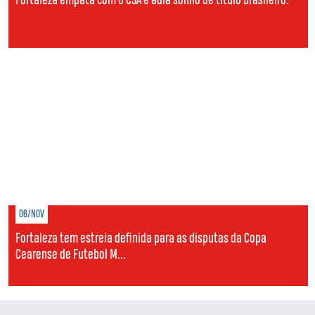
Fortaleza empata com o CSA e adia sonho de título brasileiro.
06/NOV
Fortaleza tem estreia definida para as disputas da Copa
Cearense de Futebol M...