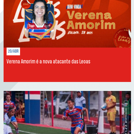
20/ABR
Verena Amorim é a nova atacante das Leoas