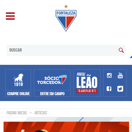
COMPRE ONLINE
ENTRE EM CAMPO
PAGINA INICIAL
NOTÍCIAS