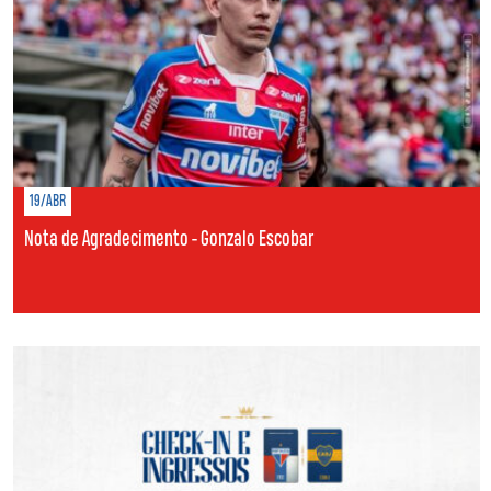
19/ABR
Nota de Agradecimento - Gonzalo Escobar