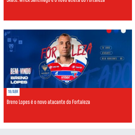
Skate: Wrick Santhiago é o novo atleta do Fortaleza
18/ABR
Breno Lopes é o novo atacante do Fortaleza