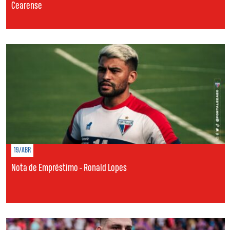
Cearense
19/ABR
Nota de Empréstimo - Ronald Lopes