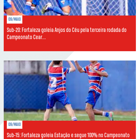
09/MAIO
Sub-20: Fortaleza goleia Anjos do Céu pela terceira rodada do
Campeonato Cear...
09/MAIO
Sub-15: Fortaleza goleia Estação e segue 100% no Campeonato