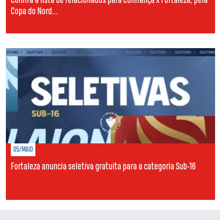
Confira a lista de relacionados para Confiança x Fortaleza, pela
Copa do Nord...
05/MAIO
Fortaleza anuncia seletiva gratuita para a categoria Sub-16