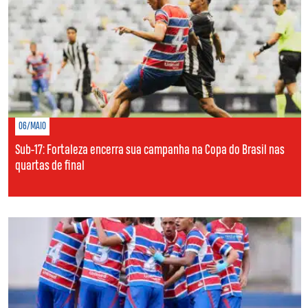
06/MAIO
Sub-17: Fortaleza encerra sua campanha na Copa do Brasil nas
quartas de final