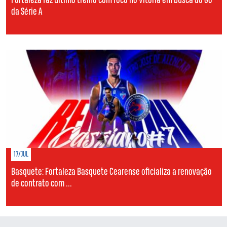
Fortaleza faz último treino com foco no Vitória em busca do G6
da Série A
17/JUL
Basquete: Fortaleza Basquete Cearense oficializa a renovação
de contrato com ...