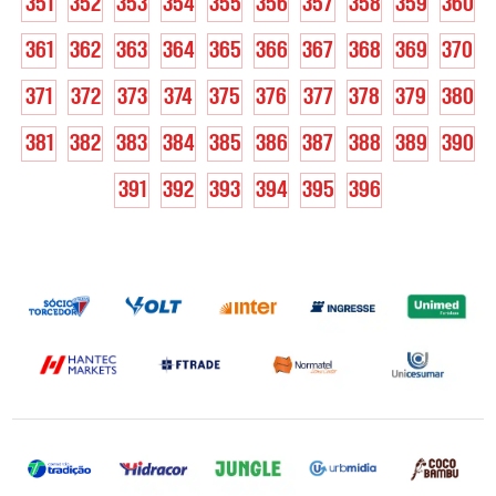
351
352
353
354
355
356
357
358
359
360
361
362
363
364
365
366
367
368
369
370
371
372
373
374
375
376
377
378
379
380
381
382
383
384
385
386
387
388
389
390
391
392
393
394
395
396