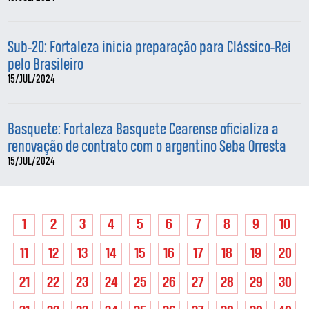
Sub-20: Fortaleza inicia preparação para Clássico-Rei
pelo Brasileiro
15/JUL/2024
Basquete: Fortaleza Basquete Cearense oficializa a
renovação de contrato com o argentino Seba Orresta
15/JUL/2024
1
2
3
4
5
6
7
8
9
10
11
12
13
14
15
16
17
18
19
20
21
22
23
24
25
26
27
28
29
30