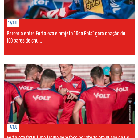
17/JUL
Parceria entre Fortaleza e projeto "Doe Gols" gera doação de
100 pares de chu...
17/JUL