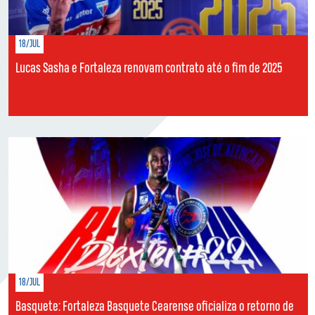
18/JUL
Lucas Sasha e Fortaleza renovam contrato até o fim de 2025
18/JUL
Basquete: Fortaleza Basquete Cearense oficializa o retorno de