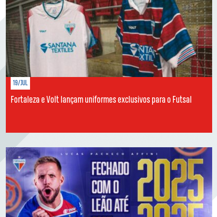
19/JUL
Fortaleza e Volt lançam uniformes exclusivos para o Futsal