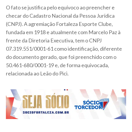
O fato se justifica pelo equívoco ao preencher e
checar do Cadastro Nacional da Pessoa Jurídica
(CNPJ). A agremiação Fortaleza Esporte Clube,
fundada em 1918 e atualmente com Marcelo Paz à
frente da Diretoria Executiva, tem o CNPJ
07.319.551/0001-61 como identificação, diferente
do documento gerado, que foi preenchido com o
50.461-680/0001-19 e, de forma equivocada,
relacionada ao Leão do Pici.