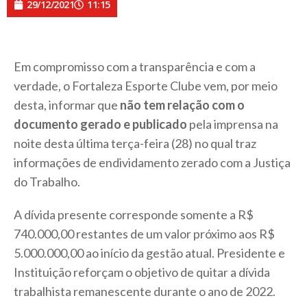
29/12/2021
11:15
Em compromisso com a transparência e com a
verdade, o Fortaleza Esporte Clube vem, por meio
desta, informar que
não tem relação com o
documento gerado e publicado
pela imprensa na
noite desta última terça-feira (28) no qual traz
informações de endividamento zerado com a Justiça
do Trabalho.
A dívida presente corresponde somente a R$
740.000,00 restantes de um valor próximo aos R$
5.000.000,00 ao início da gestão atual. Presidente e
Instituição reforçam o objetivo de quitar a dívida
trabalhista remanescente durante o ano de 2022.