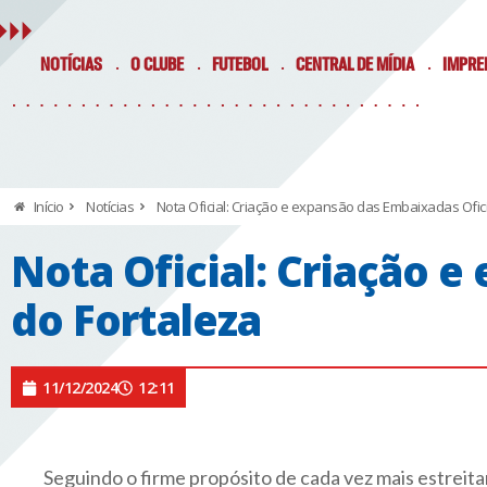
NOTÍCIAS
O CLUBE
FUTEBOL
CENTRAL DE MÍDIA
IMPRE
Início
Notícias
Nota Oficial: Criação e expansão das Embaixadas Ofici
Nota Oficial: Criação 
do Fortaleza
11/12/2024
12:11
Seguindo o firme propósito de cada vez mais estreita