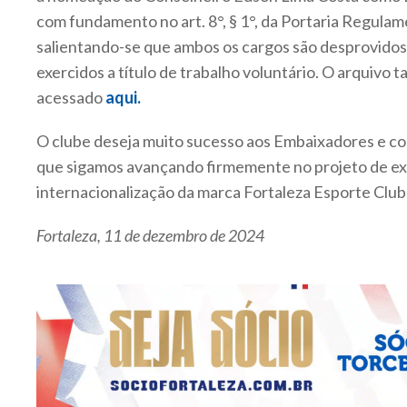
com fundamento no art. 8°, § 1°, da Portaria Regula
salientando-se que ambos os cargos são desprovido
exercidos a título de trabalho voluntário. O arquivo
acessado
aqui.
O clube deseja muito sucesso aos Embaixadores e co
que sigamos avançando firmemente no projeto de e
internacionalização da marca Fortaleza Esporte Club
Fortaleza, 11 de dezembro de 2024