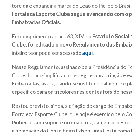
torcida e expandir a marca do Leão do Pici pelo Brasil
Fortaleza Esporte Clube segue avançando com o p
Embaixadas Oficiais.
Em cumprimento ao art. 63, XIV, do
Estatuto Social 
Clube, foi editado o novo Regulamento das Embaix
inteiro teor pode ser acessado
aqui.
Nesse Regulamento, assinado pela Presidência do F
Clube, foram simplificadas as regras para criação e 
Embaixadas, assegurando-se institucionalmente o pl
específico para os tricolores residentes fora do noss
Restou previsto, ainda, a criação do cargo de Embai
Fortaleza Esporte Clube, que hoje é exercido pelo Co
Pinheiro. Com suporte no novo Regulamento, o Emba
a nomeação do Conselheiro Edson Lima Costa como