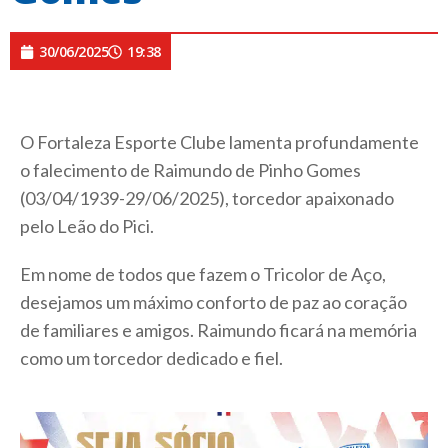
30/06/2025
19:38
O Fortaleza Esporte Clube lamenta profundamente
o falecimento de Raimundo de Pinho Gomes
(03/04/1939-29/06/2025), torcedor apaixonado
pelo Leão do Pici.
Em nome de todos que fazem o Tricolor de Aço,
desejamos um máximo conforto de paz ao coração
de familiares e amigos. Raimundo ficará na memória
como um torcedor dedicado e fiel.