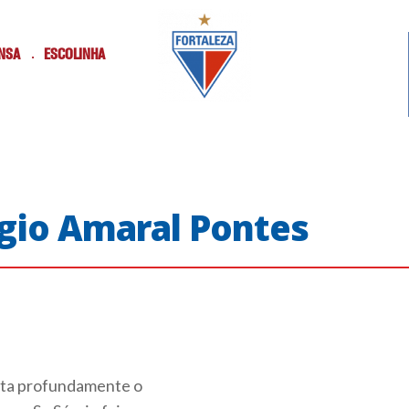
NSA
ESCOLINHA
rgio Amaral Pontes
ta profundamente o