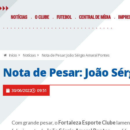
NOTÍCIAS
O CLUBE
FUTEBOL
CENTRAL DE MÍDIA
IMPRE
Início
Notícias
Nota de Pesar: João Sérgio Amaral Pontes
Nota de Pesar: João Sé
30/06/2022
09:51
Com grande pesar, o
Fortaleza Esporte Clube
lamen