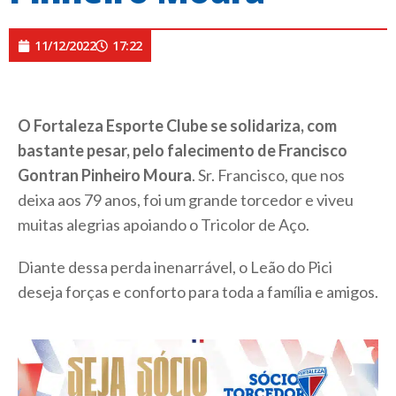
11/12/2022
17:22
O Fortaleza Esporte Clube se solidariza, com
bastante pesar, pelo falecimento de Francisco
Gontran Pinheiro Moura
. Sr. Francisco, que nos
deixa aos 79 anos, foi um grande torcedor e viveu
muitas alegrias apoiando o Tricolor de Aço.
Diante dessa perda inenarrável, o Leão do Pici
deseja forças e conforto para toda a família e amigos.