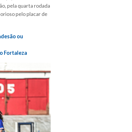
ão, pela quarta rodada
orioso pelo placar de
 adesão ou
do Fortaleza