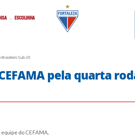
NSA
ESCOLINHA
Brasileiro Sub-20
 CEFAMA pela quarta ro
u a equipe do CEFAMA,