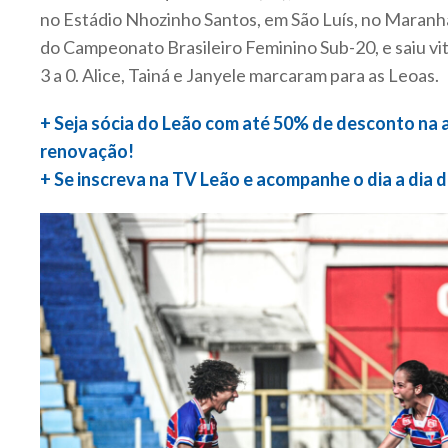
no Estádio Nhozinho Santos, em São Luís, no Maranh
do Campeonato Brasileiro Feminino Sub-20, e saiu vit
3 a 0. Alice, Tainá e Janyele marcaram para as Leoas.
+ Seja sócia do Leão com até 50% de desconto na
renovação!
+ Se inscreva na TV Leão e acompanhe o dia a dia 