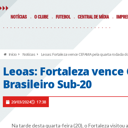
NOTÍCIAS
O CLUBE
FUTEBOL
CENTRAL DE MÍDIA
IMPRE
Início
Notícias
Leoas: Fortaleza vence CEFAMA pela quarta rodada do 
Leoas: Fortaleza vence
Brasileiro Sub-20
20/03/2024
17:38
Na tarde desta quarta-feira (20), o Fortaleza visito