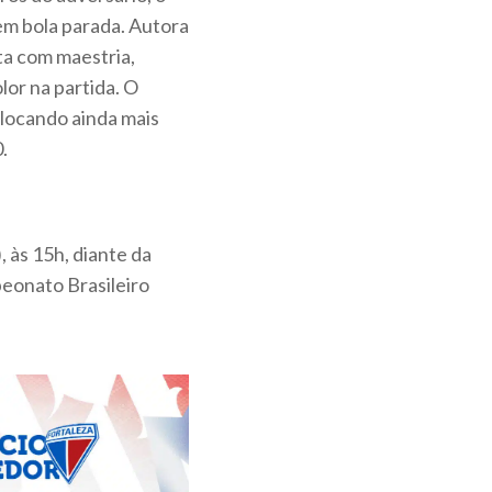
em bola parada. Autora
ta com maestria,
lor na partida. O
locando ainda mais
.
 às 15h, diante da
peonato Brasileiro