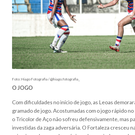
Foto: Hiago Fotografia / @hiago.fotografia_
O JOGO
Com dificuldades no início de jogo, as Leoas demora
gramado de jogo. Acostumadas com o jogo rápido no
o Tricolor de Aço não sofreu defensivamente, mas p
investidas da zaga adversária. O Fortaleza cresceu n