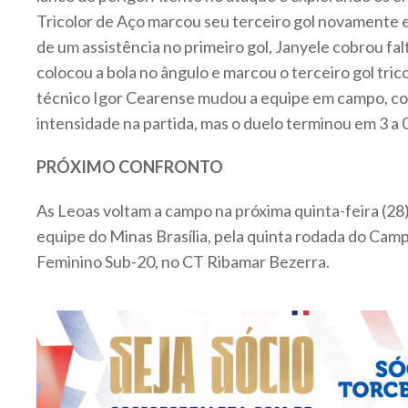
Tricolor de Aço marcou seu terceiro gol novamente 
de um assistência no primeiro gol, Janyele cobrou fal
colocou a bola no ângulo e marcou o terceiro gol trico
técnico Igor Cearense mudou a equipe em campo, co
intensidade na partida, mas o duelo terminou em 3 a 0
PRÓXIMO CONFRONTO
As Leoas voltam a campo na próxima quinta-feira (28),
equipe do Minas Brasília, pela quinta rodada do Cam
Feminino Sub-20, no CT Ribamar Bezerra.