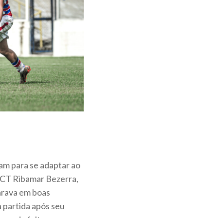
ram para se adaptar ao
 CT Ribamar Bezerra,
arava em boas
a partida após seu