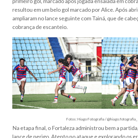
primeiro gol, marcado após jogada ensaiada em cobra
resultou em um belo gol marcado por Alice. Após abrir
ampliaram no lance seguinte com Tainá, que de cabe
cobrança de escanteio.
Fotos: Hiago Fotografia / @hiago.fotografia_
Na etapa final, o Fortaleza administrou bem a partid
lance de perigo. Atento no ataque e explorando os er