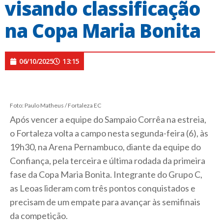
visando classificação
na Copa Maria Bonita
06/10/2025
13:15
Foto: Paulo Matheus / Fortaleza EC
Após vencer a equipe do Sampaio Corrêa na estreia,
o Fortaleza volta a campo nesta segunda-feira (6), às
19h30, na Arena Pernambuco, diante da equipe do
Confiança, pela terceira e última rodada da primeira
fase da Copa Maria Bonita. Integrante do Grupo C,
as Leoas lideram com três pontos conquistados e
precisam de um empate para avançar às semifinais
da competição.