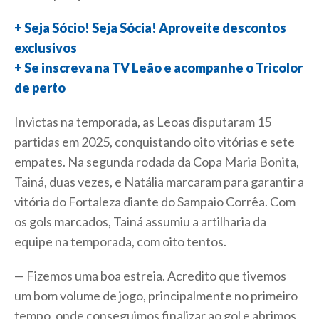
+ Seja Sócio! Seja Sócia! Aproveite descontos
exclusivos
+ Se inscreva na TV Leão e acompanhe o Tricolor
de perto
Invictas na temporada, as Leoas disputaram 15
partidas em 2025, conquistando oito vitórias e sete
empates. Na segunda rodada da Copa Maria Bonita,
Tainá, duas vezes, e Natália marcaram para garantir a
vitória do Fortaleza diante do Sampaio Corrêa. Com
os gols marcados, Tainá assumiu a artilharia da
equipe na temporada, com oito tentos.
— Fizemos uma boa estreia. Acredito que tivemos
um bom volume de jogo, principalmente no primeiro
tempo, onde conseguimos finalizar ao gol e abrimos