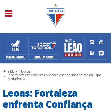
COMPRE ONLINE
ENTRE EM CAMPO
Início
Notícias
Leoas: Fortaleza enfrenta Confiança visando classificação na Copa
Maria Bonita
Leoas: Fortaleza
enfrenta Confiança