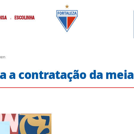
NSA
ESCOLINHA
een
ia a contratação da mei