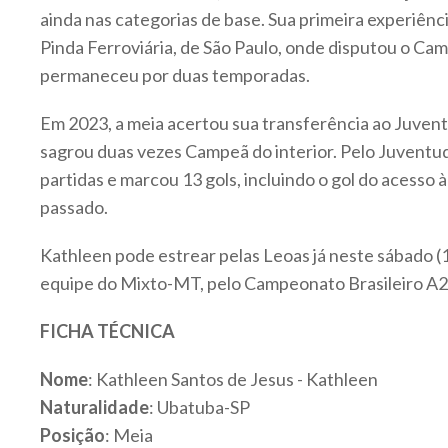
ainda nas categorias de base. Sua primeira experiência
Pinda Ferroviária, de São Paulo, onde disputou o Ca
permaneceu por duas temporadas.
Em 2023, a meia acertou sua transferência ao Juven
sagrou duas vezes Campeã do interior. Pelo Juventu
partidas e marcou 13 gols, incluindo o gol do acesso à
passado.
Kathleen pode estrear pelas Leoas já neste sábado (1
equipe do Mixto-MT, pelo Campeonato Brasileiro A2
FICHA TÉCNICA
Nome
: Kathleen Santos de Jesus - Kathleen
Naturalidade
: Ubatuba-SP
Posição
: Meia