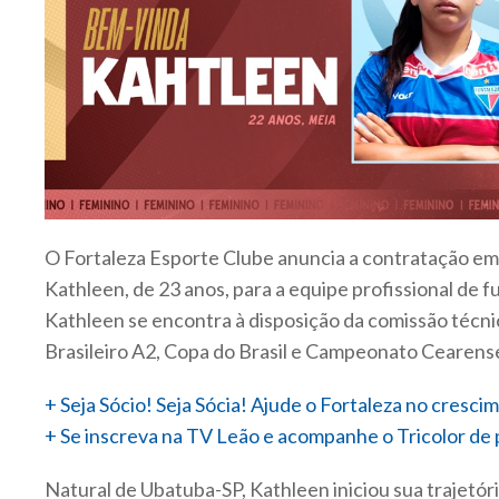
O Fortaleza Esporte Clube anuncia a contratação em 
Kathleen, de 23 anos, para a equipe profissional de f
Kathleen se encontra à disposição da comissão técnic
Brasileiro A2, Copa do Brasil e Campeonato Cearens
+ Seja Sócio! Seja Sócia! Ajude o Fortaleza no cresc
+ Se inscreva na TV Leão e acompanhe o Tricolor de 
Natural de Ubatuba-SP, Kathleen iniciou sua trajetóri