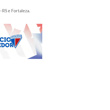
e-RS e Fortaleza.