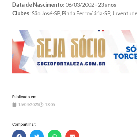
Data de Nascimento
: 06/03/2002 - 23 anos
Clubes
: São José-SP, Pinda Ferroviária-SP, Juventud
Publicado em:
15/04/2025
18:05
Compartilhar: