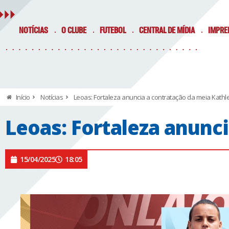
NOTÍCIAS
O CLUBE
FUTEBOL
CENTRAL DE MÍDIA
IMPRE
Início
Notícias
Leoas: Fortaleza anuncia a contratação da meia Kathl
Leoas: Fortaleza anunc
15/04/2025
18:05