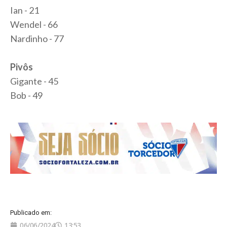
Ian - 21
Wendel - 66
Nardinho - 77
Pivôs
Gigante - 45
Bob - 49
Publicado em:
06/06/2024
13:53