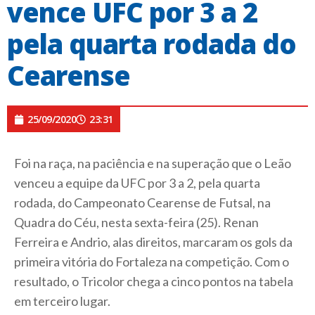
vence UFC por 3 a 2
pela quarta rodada do
Cearense
25/09/2020
23:31
Foi na raça, na paciência e na superação que o Leão
venceu a equipe da UFC por 3 a 2, pela quarta
rodada, do Campeonato Cearense de Futsal, na
Quadra do Céu, nesta sexta-feira (25). Renan
Ferreira e Andrio, alas direitos, marcaram os gols da
primeira vitória do Fortaleza na competição. Com o
resultado, o Tricolor chega a cinco pontos na tabela
em terceiro lugar.