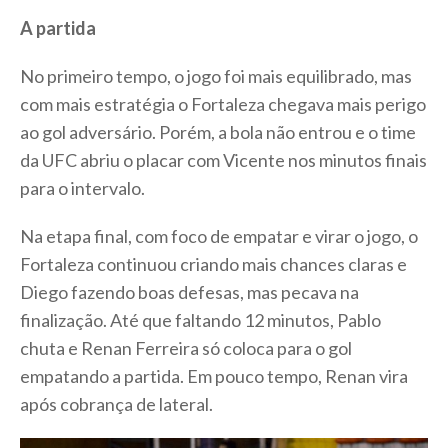
A partida
No primeiro tempo, o jogo foi mais equilibrado, mas
com mais estratégia o Fortaleza chegava mais perigo
ao gol adversário. Porém, a bola não entrou e o time
da UFC abriu o placar com Vicente nos minutos finais
para o intervalo.
Na etapa final, com foco de empatar e virar o jogo, o
Fortaleza continuou criando mais chances claras e
Diego fazendo boas defesas, mas pecava na
finalização. Até que faltando 12 minutos, Pablo
chuta e Renan Ferreira só coloca para o gol
empatando a partida. Em pouco tempo, Renan vira
após cobrança de lateral.