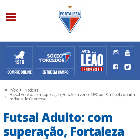
COMPRE ONLINE
ENTRE EM CAMPO
Início
Notícias
Futsal Adulto: com superação, Fortaleza vence UFC por 3 a 2 pela quarta
rodada do Cearense
Futsal Adulto: com
superação, Fortaleza