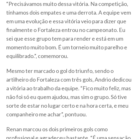
“Precisávamos muito dessa vitória. Na competição,
tínhamos dois empates e uma derrota. A equipe vem
em uma evolução e essa vitória veio para dizer que
finalmente o Fortaleza entrou no campeonato. Eu
sei que esse grupo tem para render e está em um
momento muito bom. É um torneio muito parelho e
equilibrado.”, comemorou.
Mesmo ter marcado o gol do triunfo, sendo o
artilheiro do Fortaleza com três gols, Andrio dedicou
a vitória ao trabalho da equipe. “Fico muito feliz, mas
não foi só eu quem ajudou, mas sim o grupo. Só tive
sorte de estar no lugar certo e na hora certa, e meu
companheiro me achar”, pontuou.
Renan marcou os dois primeiros gols como
profissional e agradeceu bastante. “É uma sensação