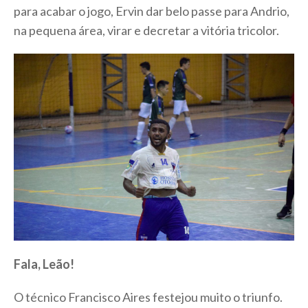
para acabar o jogo, Ervin dar belo passe para Andrio,
na pequena área, virar e decretar a vitória tricolor.
Fala, Leão!
O técnico Francisco Aires festejou muito o triunfo.