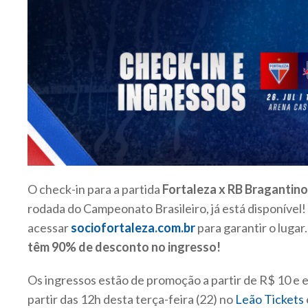
O check-in para a partida
Fortaleza x RB Bragantino
rodada do Campeonato Brasileiro, já está disponível!
acessar
sociofortaleza.com.br
para garantir o lugar
têm 90% de desconto no ingresso!
Os ingressos estão de promoção a partir de R$ 10 e 
partir das 12h desta terça-feira (22) no
Leão Tickets