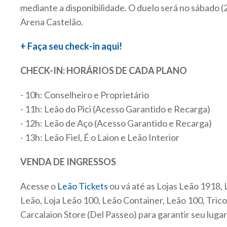
mediante a disponibilidade.
O duelo será no sábado (2
Arena Castelão.
+ Faça seu check-in aqui!
CHECK-IN: HORÁRIOS DE CADA PLANO
- 10h: Conselheiro e Proprietário
- 11h: Leão do Pici (Acesso Garantido e Recarga)
- 12h: Leão de Aço (Acesso Garantido e Recarga)
- 13h: Leão Fiel, É o Laion e Leão Interior
VENDA DE INGRESSOS
Acesse o
Leão Tickets
ou vá até as Lojas Leão 1918,
Leão, Loja Leão 100, Leão Container, Leão 100, Tric
Carcalaion Store (Del Passeo) para garantir seu lugar.