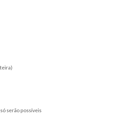
teira)
só serão possíveis