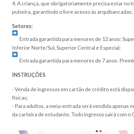
4. A criança, que obrigatoriamente precisa estar no 
pulseira, garantindo o livre acesso às arquibancadas;
Setores:
Entrada garantida para menores de 12 anos: Super
Inferior Norte/Sul, Superior Central e Especial;
Entrada garantida para menores de 7 anos: Prem
INSTRUÇÕES
- Venda de ingressos em cartão de crédito está dispon
físicas;
- Para adultos, a meia-entrada será vendida apenas
da carteira de estudante. Todo ingresso sairá com o 