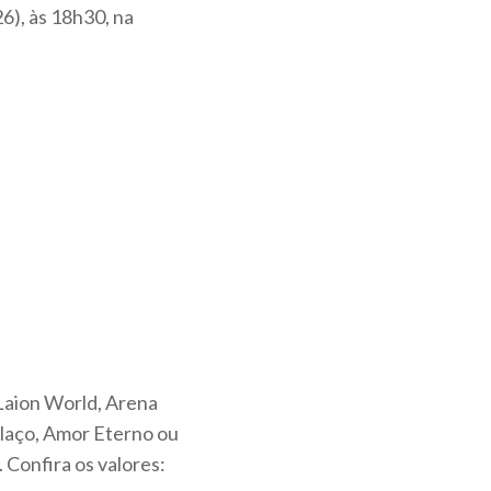
6), às 18h30, na
 Laion World, Arena
olaço, Amor Eterno ou
 Confira os valores: