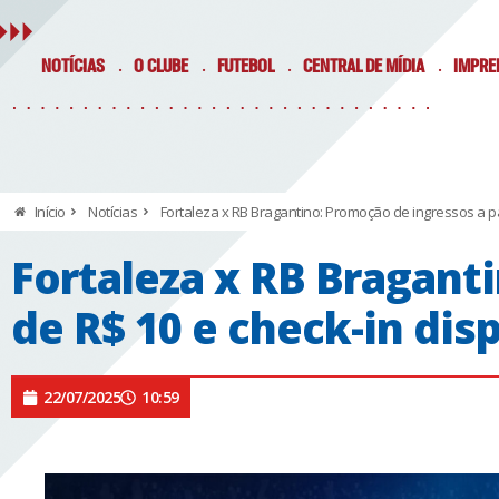
NOTÍCIAS
O CLUBE
FUTEBOL
CENTRAL DE MÍDIA
IMPRE
Início
Notícias
Fortaleza x RB Bragantino: Promoção de ingressos a par
Fortaleza x RB Braganti
de R$ 10 e check-in dis
22/07/2025
10:59