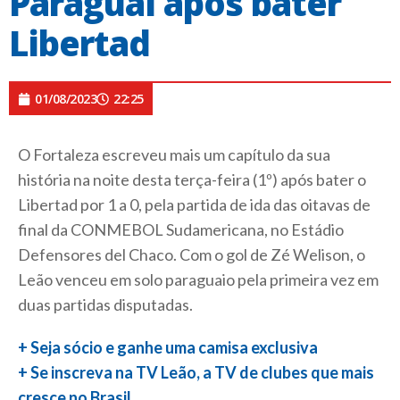
Paraguai após bater
Libertad
01/08/2023
22:25
O Fortaleza escreveu mais um capítulo da sua
história na noite desta terça-feira (1º) após bater o
Libertad por 1 a 0, pela partida de ida das oitavas de
final da CONMEBOL Sudamericana, no Estádio
Defensores del Chaco. Com o gol de Zé Welison, o
Leão venceu em solo paraguaio pela primeira vez em
duas partidas disputadas.
+ Seja sócio e ganhe uma camisa exclusiva
+ Se inscreva na TV Leão, a TV de clubes que mais
cresce no Brasil