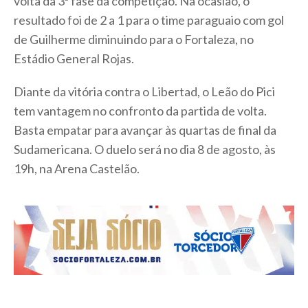
volta da 3ª fase da competição. Na ocasião, o
resultado foi de 2 a 1 para o time paraguaio com gol
de Guilherme diminuindo para o Fortaleza, no
Estádio General Rojas.
Diante da vitória contra o Libertad, o Leão do Pici
tem vantagem no confronto da partida de volta.
Basta empatar para avançar às quartas de final da
Sudamericana. O duelo será no dia 8 de agosto, às
19h, na Arena Castelão.