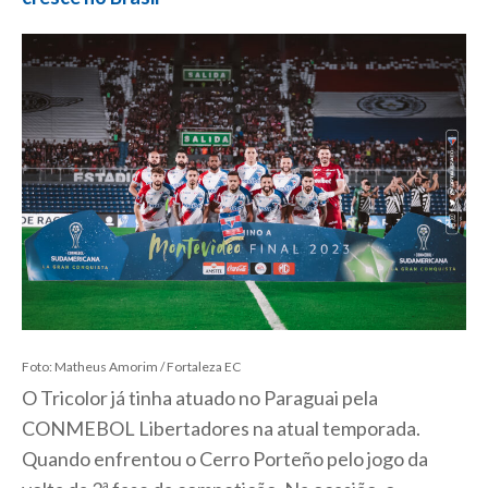
Foto: Matheus Amorim / Fortaleza EC
O Tricolor já tinha atuado no Paraguai pela
CONMEBOL Libertadores na atual temporada.
Quando enfrentou o Cerro Porteño pelo jogo da