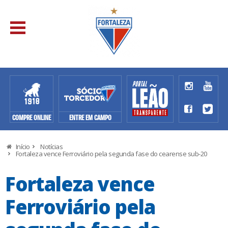
COMPRE ONLINE
ENTRE EM CAMPO
Início
Notícias
Fortaleza vence Ferroviário pela segunda fase do cearense sub-20
Fortaleza vence
Ferroviário pela