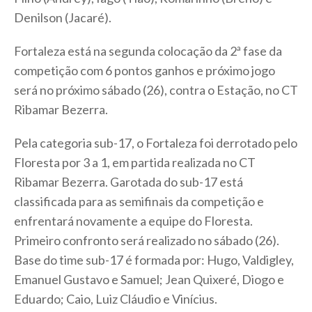
Denilson (Jacaré).
Fortaleza está na segunda colocação da 2ª fase da
competição com 6 pontos ganhos e próximo jogo
será no próximo sábado (26), contra o Estação, no CT
Ribamar Bezerra.
Pela categoria sub-17, o Fortaleza foi derrotado pelo
Floresta por 3 a 1, em partida realizada no CT
Ribamar Bezerra. Garotada do sub-17 está
classificada para as semifinais da competição e
enfrentará novamente a equipe do Floresta.
Primeiro confronto será realizado no sábado (26).
Base do time sub-17 é formada por: Hugo, Valdigley,
Emanuel Gustavo e Samuel; Jean Quixeré, Diogo e
Eduardo; Caio, Luiz Cláudio e Vinícius.