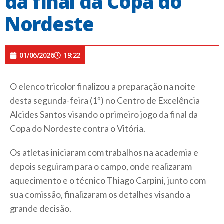
da final da Copa do
Nordeste
01/06/2026
19:22
O elenco tricolor finalizou a preparação na noite
desta segunda-feira (1º) no Centro de Excelência
Alcides Santos visando o primeiro jogo da final da
Copa do Nordeste contra o Vitória.
Os atletas iniciaram com trabalhos na academia e
depois seguiram para o campo, onde realizaram
aquecimento e o técnico Thiago Carpini, junto com
sua comissão, finalizaram os detalhes visando a
grande decisão.