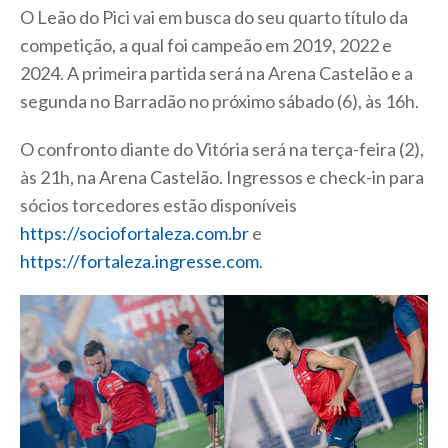
O Leão do Pici vai em busca do seu quarto título da
competição, a qual foi campeão em 2019, 2022 e
2024. A primeira partida será na Arena Castelão e a
segunda no Barradão no próximo sábado (6), às 16h.
O confronto diante do Vitória será na terça-feira (2),
às 21h, na Arena Castelão. Ingressos e check-in para
sócios torcedores estão disponíveis
https://sociofortaleza.com.br
e
https://fortaleza.ingresse.com
.