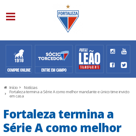
COMPRE ONLINE
ENTRE EM CAMPO
Início
Notícias
Fortaleza termina a Série A como melhor mandante e único time invicto
em casa
Fortaleza termina a
Série A como melhor