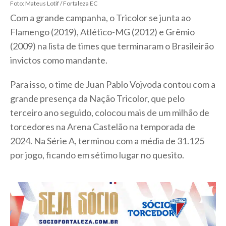
Foto: Mateus Lotif / Fortaleza EC
Com a grande campanha, o Tricolor se junta ao
Flamengo (2019), Atlético-MG (2012) e Grêmio
(2009) na lista de times que terminaram o Brasileirão
invictos como mandante.
Para isso, o time de Juan Pablo Vojvoda contou com a
grande presença da Nação Tricolor, que pelo
terceiro ano seguido, colocou mais de um milhão de
torcedores na Arena Castelão na temporada de
2024. Na Série A, terminou com a média de 31.125
por jogo, ficando em sétimo lugar no quesito.