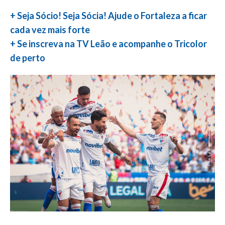
+ Seja Sócio! Seja Sócia! Ajude o Fortaleza a ficar
cada vez mais forte
+ Se inscreva na TV Leão e acompanhe o Tricolor
de perto