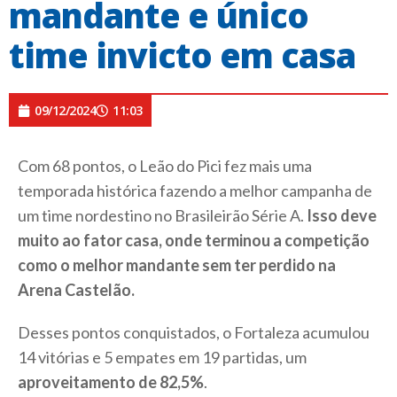
mandante e único
time invicto em casa
09/12/2024
11:03
Com 68 pontos, o Leão do Pici fez mais uma
temporada histórica fazendo a melhor campanha de
um time nordestino no Brasileirão Série A.
Isso deve
muito ao fator casa, onde terminou a competição
como o melhor mandante sem ter perdido na
Arena Castelão.
Desses pontos conquistados, o Fortaleza acumulou
14 vitórias e 5 empates em 19 partidas, um
aproveitamento de 82,5%
.