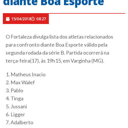
diante Boa Esporte
15/04/2018
08:27
O Fortaleza divulga lista dos atletas relacionados
para confronto diante Boa Esporte válido pela
segunda rodada da série B. Partida ocorrerá na
terça-feira(17), às 19h15, em Varginha (MG).
1. Matheus Inacio
2. Max Walef
3. Pablo
4. Tinga
5. Jussani
6. Ligger
7. Adalberto