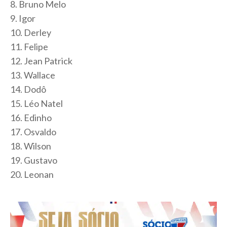
8. Bruno Melo
9. Igor
10. Derley
11. Felipe
12. Jean Patrick
13. Wallace
14. Dodô
15. Léo Natel
16. Edinho
17. Osvaldo
18. Wilson
19. Gustavo
20. Leonan