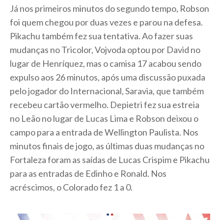
Já nos primeiros minutos do segundo tempo, Robson
foi quem chegou por duas vezes e parou na defesa.
Pikachu também fez sua tentativa. Ao fazer suas
mudanças no Tricolor, Vojvoda optou por David no
lugar de Henríquez, mas o camisa 17 acabou sendo
expulso aos 26 minutos, após uma discussão puxada
pelo jogador do Internacional, Saravia, que também
recebeu cartão vermelho. Depietri fez sua estreia
no Leão no lugar de Lucas Lima e Robson deixou o
campo para a entrada de Wellington Paulista. Nos
minutos finais de jogo, as últimas duas mudanças no
Fortaleza foram as saídas de Lucas Crispim e Pikachu
para as entradas de Edinho e Ronald. Nos
acréscimos, o Colorado fez 1 a 0.