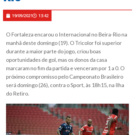
19/09/2021
13:42
O Fortaleza encarou o Internacional no Beira-Rio na
manhã deste domingo (19). O Tricolor foi superior
durante a maior parte do jogo, criou boas
oportunidades de gol, mas os donos da casa
marcaram no fim da partida e venceram por 1 a 0. O
próximo compromisso pelo Campeonato Brasileiro
será domingo (26), contra o Sport, às 18h15, na Ilha
do Retiro.