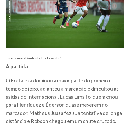
Foto: Samuel Andrade/FortalezaEC
A partida
O Fortaleza dominou a maior parte do primeiro
tempo de jogo, adiantou a marcação e dificultou as
saídas do Internacional. Lucas Lima foi quem criou
para Henríquez e Éderson quase mexerem no
marcador. Matheus Jussa fez sua tentativa de longa
distância e Robson chegou em um chute cruzado.