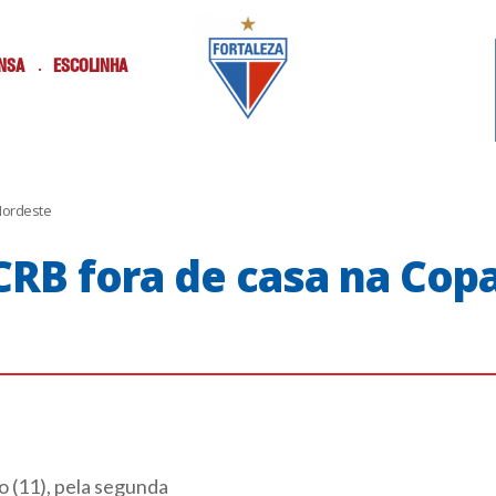
NSA
ESCOLINHA
Nordeste
CRB fora de casa na Cop
o (11), pela segunda