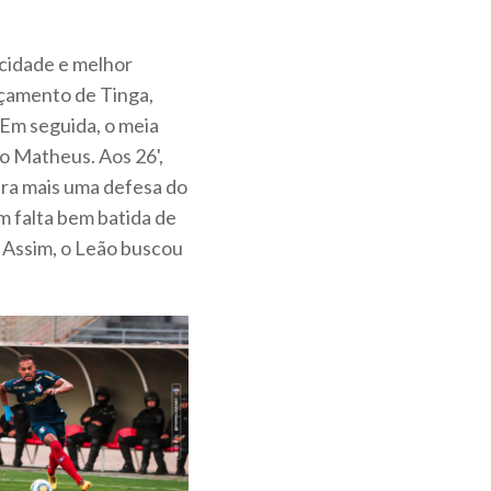
cidade e melhor
nçamento de Tinga,
 Em seguida, o meia
 Matheus. Aos 26',
ara mais uma defesa do
m falta bem batida de
 Assim, o Leão buscou