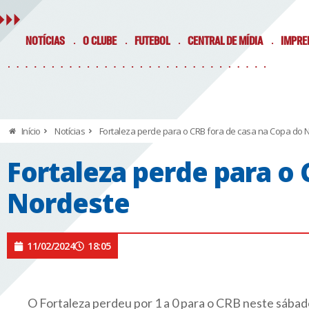
NOTÍCIAS
O CLUBE
FUTEBOL
CENTRAL DE MÍDIA
IMPRE
Início
Notícias
Fortaleza perde para o CRB fora de casa na Copa do 
Fortaleza perde para o 
Nordeste
11/02/2024
18:05
O Fortaleza perdeu por 1 a 0 para o CRB neste sábad