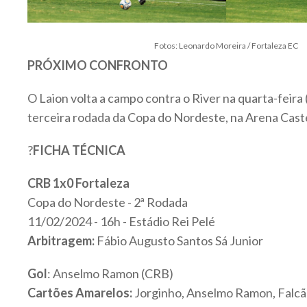
Fotos: Leonardo Moreira / Fortaleza EC
PRÓXIMO CONFRONTO
O Laion volta a campo contra o River na quarta-feira (
terceira rodada da Copa do Nordeste, na Arena Cast
?
FICHA TÉCNICA
CRB 1x0 Fortaleza
Copa do Nordeste - 2ª Rodada
11/02/2024 - 16h - Estádio Rei Pelé
Arbitragem:
Fábio Augusto Santos Sá Junior
Gol
: Anselmo Ramon (CRB)
Cartões Amarelos:
Jorginho, Anselmo Ramon, Falcã