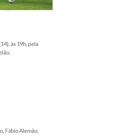
14), às 19h, pela
elão.
o, Fábio Alemão,