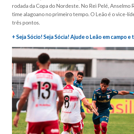
rodada da Copa do Nordeste. No Rei Pelé, Anselmo R
time alagoano no primeiro tempo. O Leão é o vice-lí
três pontos.
+ Seja Sócio! Seja Sócia! Ajude o Leão em campo e