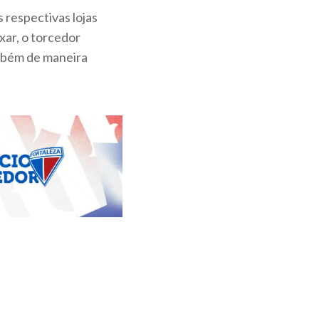
s respectivas lojas
xar, o torcedor
ambém de maneira