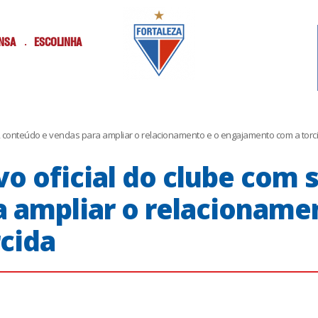
NSA
ESCOLINHA
ços, conteúdo e vendas para ampliar o relacionamento e o engajamento com a torc
vo oficial do clube com 
 ampliar o relacioname
cida