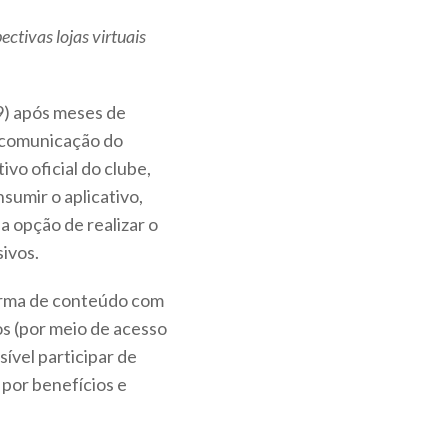
ectivas lojas virtuais
(9) após meses de
e comunicação do
ivo oficial do clube,
nsumir o aplicativo,
a opção de realizar o
sivos.
forma de conteúdo com
os (por meio de acesso
sível participar de
por benefícios e