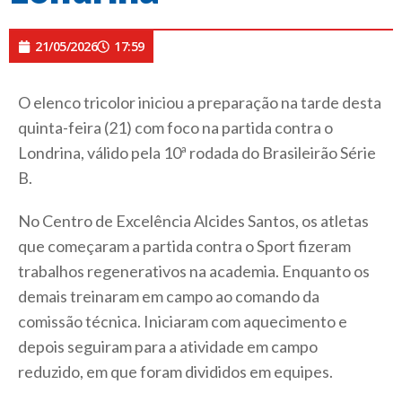
21/05/2026
17:59
O elenco tricolor iniciou a preparação na tarde desta
quinta-feira (21) com foco na partida contra o
Londrina, válido pela 10ª rodada do Brasileirão Série
B.
No Centro de Excelência Alcides Santos, os atletas
que começaram a partida contra o Sport fizeram
trabalhos regenerativos na academia. Enquanto os
demais treinaram em campo ao comando da
comissão técnica. Iniciaram com aquecimento e
depois seguiram para a atividade em campo
reduzido, em que foram divididos em equipes.