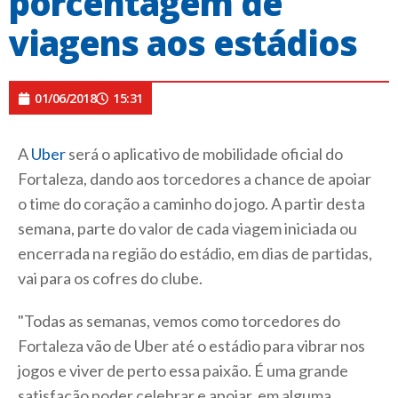
porcentagem de
viagens aos estádios
01/06/2018
15:31
A
Uber
será o aplicativo de mobilidade oficial do
Fortaleza, dando aos torcedores a chance de apoiar
o time do coração a caminho do jogo. A partir desta
semana, parte do valor de cada viagem iniciada ou
encerrada na região do estádio, em dias de partidas,
vai para os cofres do clube.
"Todas as semanas, vemos como torcedores do
Fortaleza vão de Uber até o estádio para vibrar nos
jogos e viver de perto essa paixão. É uma grande
satisfação poder celebrar e apoiar, em alguma