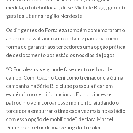
medida, o futebol local", disse Michele Biggi, gerente
geral da Uber na região Nordeste.
Os dirigentes do Fortaleza também comemoraram o
anúncio, ressaltando a importante parceria como
forma de garantir aos torcedores uma opção prática
de deslocamento aos estádios nos dias de jogos.
“O Fortaleza vive grande fase dentro e fora de
campo. Com Rogério Ceni como treinador e a ótima
campanha na Série B, o clube passou a ficar em
evidência no cenário nacional. E anunciar esse
patrocínio vem coroar esse momento, ajudando o
torcedor a empurrar o time cada vez mais no estádio
com essa opção de mobilidade”, declara Marcel
Pinheiro, diretor de marketing do Tricolor.