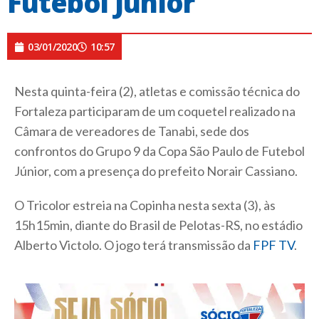
Futebol Júnior
03/01/2020
10:57
Nesta quinta-feira (2), atletas e comissão técnica do
Fortaleza participaram de um coquetel realizado na
Câmara de vereadores de Tanabi, sede dos
confrontos do Grupo 9 da Copa São Paulo de Futebol
Júnior, com a presença do prefeito Norair Cassiano.
O Tricolor estreia na Copinha nesta sexta (3), às
15h15min, diante do Brasil de Pelotas-RS, no estádio
Alberto Victolo. O jogo terá transmissão da
FPF TV
.