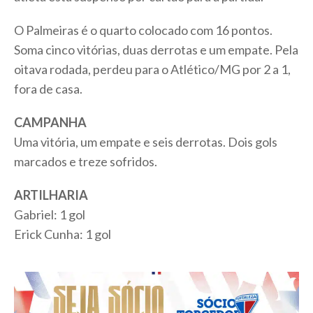
O Palmeiras é o quarto colocado com 16 pontos.
Soma cinco vitórias, duas derrotas e um empate. Pela
oitava rodada, perdeu para o Atlético/MG por 2 a 1,
fora de casa.
CAMPANHA
Uma vitória, um empate e seis derrotas. Dois gols
marcados e treze sofridos.
ARTILHARIA
Gabriel: 1 gol
Erick Cunha: 1 gol