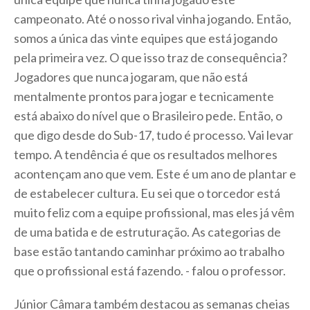
campeonato. Até o nosso rival vinha jogando. Então,
somos a única das vinte equipes que está jogando
pela primeira vez. O que isso traz de consequência?
Jogadores que nunca jogaram, que não está
mentalmente prontos para jogar e tecnicamente
está abaixo do nível que o Brasileiro pede. Então, o
que digo desde do Sub-17, tudo é processo. Vai levar
tempo. A tendência é que os resultados melhores
acontençam ano que vem. Este é um ano de plantar e
de estabelecer cultura. Eu sei que o torcedor está
muito feliz com a equipe profissional, mas eles já vêm
de uma batida e de estruturação. As categorias de
base estão tantando caminhar próximo ao trabalho
que o profissional está fazendo. - falou o professor.
Júnior Câmara também destacou as semanas cheias