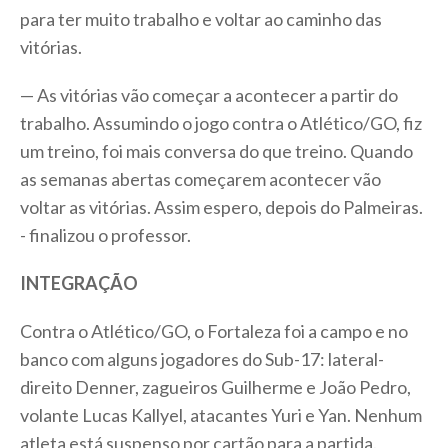
para ter muito trabalho e voltar ao caminho das
vitórias.
— As vitórias vão começar a acontecer a partir do
trabalho. Assumindo o jogo contra o Atlético/GO, fiz
um treino, foi mais conversa do que treino. Quando
as semanas abertas começarem acontecer vão
voltar as vitórias. Assim espero, depois do Palmeiras.
- finalizou o professor.
INTEGRAÇÃO
Contra o Atlético/GO, o Fortaleza foi a campo e no
banco com alguns jogadores do Sub-17: lateral-
direito Denner, zagueiros Guilherme e João Pedro,
volante Lucas Kallyel, atacantes Yuri e Yan. Nenhum
atleta está suspenso por cartão para a partida.