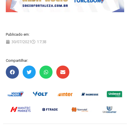
Publicado em:
30/07/2021
17:38
Compartilhar: