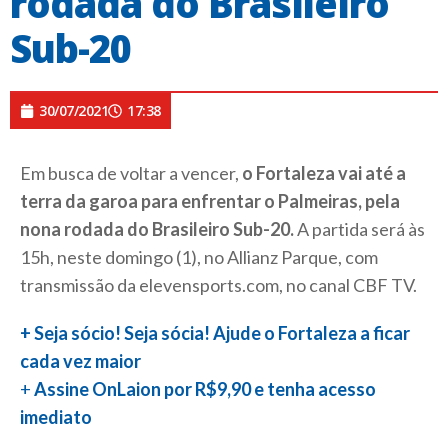
rodada do Brasileiro
Sub-20
30/07/2021
17:38
Em busca de voltar a vencer,
o Fortaleza vai até a
terra da garoa para enfrentar o Palmeiras, pela
nona rodada do Brasileiro Sub-20.
A partida será às
15h, neste domingo (1), no Allianz Parque, com
transmissão da elevensports.com, no canal CBF TV.
+ Seja sócio! Seja sócia! Ajude o Fortaleza a ficar
cada vez maior
+
Assine OnLaion por R$9,90 e tenha acesso
imediato