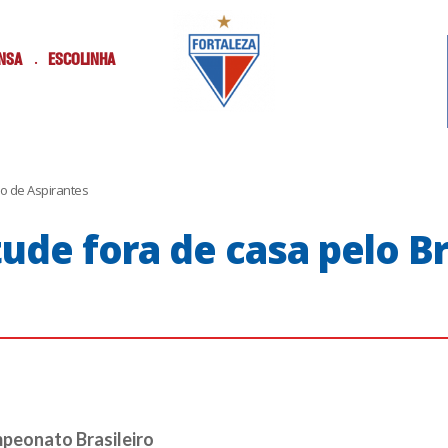
NSA
ESCOLINHA
ro de Aspirantes
ude fora de casa pelo Br
peonato Brasileiro