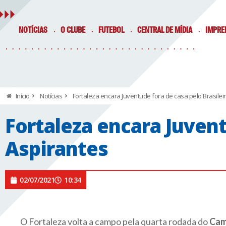
NOTÍCIAS
O CLUBE
FUTEBOL
CENTRAL DE MÍDIA
IMPRE
Início
Notícias
Fortaleza encara Juventude fora de casa pelo Brasilei
Fortaleza encara Juvent
Aspirantes
02/07/2021
10:34
O Fortaleza volta a campo pela quarta rodada do
Cam