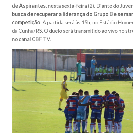
de Aspirantes
, nesta sexta-feira (2). Diante do Juv
busca de recuperar a liderança do Grupo B e se man
competição
. A partida será às 15h, no Estádio Homer
da Cunha/RS. O duelo será transmitido ao vivo no st
no canal CBF TV.