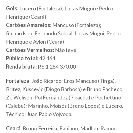
Gols:
Lucero (Fortaleza); Lucas Mugni e Pedro
Henrique (Ceará)
Cartões Amarelos:
Mancuso (Fortaleza);
Richardson, Fernando Sobral, Lucas Mugni, Pedro
Henrique e Aylon (Ceará)
Cartões Vermelhos:
Não teve
Público total:
42.464
Renda bruta:
R$ 1.284.370,00
Fortaleza:
João Ricardo; Eros Mancuso (Tinga),
Britez, Kuscevic (Diogo Barbosa) e Bruno Pacheco;
Zé Welison, Pol Fernández (Pikachu) e Pochettino
(Calebe); Marinho, Moisés (Breno Lopes) e Lucero.
Técnico: Juan Pablo Vojvoda.
Ceará:
Bruno Ferreira; Fabiano, Marllon, Ramon