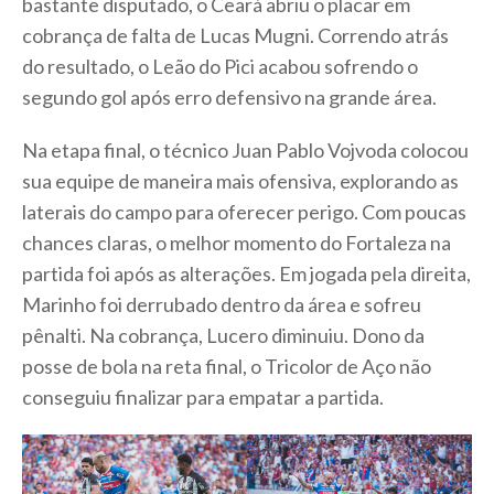
bastante disputado, o Ceará abriu o placar em
cobrança de falta de Lucas Mugni. Correndo atrás
do resultado, o Leão do Pici acabou sofrendo o
segundo gol após erro defensivo na grande área.
Na etapa final, o técnico Juan Pablo Vojvoda colocou
sua equipe de maneira mais ofensiva, explorando as
laterais do campo para oferecer perigo. Com poucas
chances claras, o melhor momento do Fortaleza na
partida foi após as alterações. Em jogada pela direita,
Marinho foi derrubado dentro da área e sofreu
pênalti. Na cobrança, Lucero diminuiu. Dono da
posse de bola na reta final, o Tricolor de Aço não
conseguiu finalizar para empatar a partida.