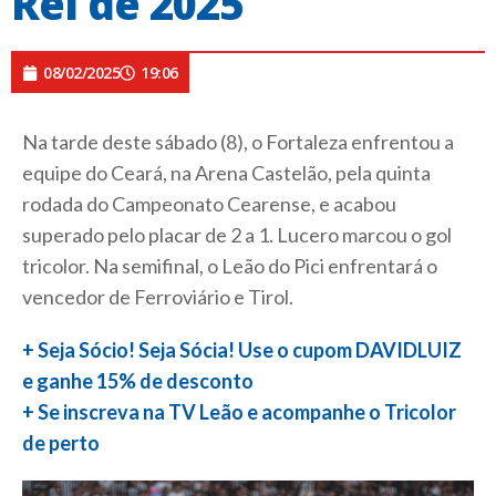
Rei de 2025
08/02/2025
19:06
Na tarde deste sábado (8), o Fortaleza enfrentou a
equipe do Ceará, na Arena Castelão, pela quinta
rodada do Campeonato Cearense, e acabou
superado pelo placar de 2 a 1. Lucero marcou o gol
tricolor. Na semifinal, o Leão do Pici enfrentará o
vencedor de Ferroviário e Tirol.
+ Seja Sócio! Seja Sócia! Use o cupom DAVIDLUIZ
e ganhe 15% de desconto
+ Se inscreva na TV Leão e acompanhe o Tricolor
de perto