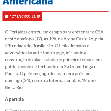
Americana
17/11/2019
21:19
O Fortaleza entrou em campo para enfrentar o CSA
neste domingo (17), às 19h, na Arena Castelão, pela
33ª rodada do Brasileirão. O Leão dominou o
adversário durante todo o jogo, iniciando a
construção do placar ainda no primeiro tempo com
gol de Juninho, e fechando em 3 a 0 com Tinga e
Paulão. O próximo jogo do Leão será próximo
domingo (24), contra o Internacional, às 19h, no
Beira Rio.
A partida