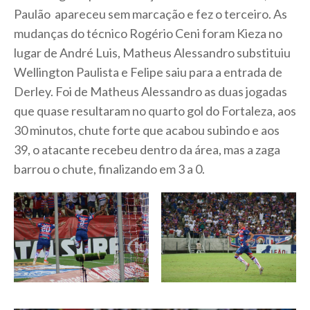
Paulão apareceu sem marcação e fez o terceiro. As
mudanças do técnico Rogério Ceni foram Kieza no
lugar de André Luis, Matheus Alessandro substituiu
Wellington Paulista e Felipe saiu para a entrada de
Derley. Foi de Matheus Alessandro as duas jogadas
que quase resultaram no quarto gol do Fortaleza, aos
30 minutos, chute forte que acabou subindo e aos
39, o atacante recebeu dentro da área, mas a zaga
barrou o chute, finalizando em 3 a 0.