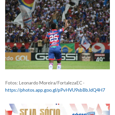
Fotos: Leonardo Moreira/FortalezaEC -
https://photos.app.goo.gl/pPvHVU9sbBbJdQ4H7