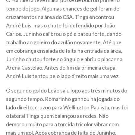
O Fortaleza teve maior posse de bola do primeiro
tempo do jogo. Algumas chances de gol foram de
cruzamentos na área do CSA. Tinga encontrou
André Luis, mas o chute foi defendido por João
Carlos. Juninho calibrou o pé e bateu forte, dando
trabalho ao goleiro do azulão novamente. Até que
em cobrança ensaiada de falta na entrada da área,
Juninho chutou forte no ângulo e abriu o placar na
Arena Castelão. Antes do fim da primeira etapa,
André Luis tentou pelo lado direito mais uma vez.
O segundo gol do Leão saiu logo aos três minutos do
segundo tempo. Romarinho ganhou na jogada do
lado direito, cruzou para Wellington Paulista, mas foi
o lateral Tinga quem balançou as redes. Não
demorou muito para a torcida tricolor vibrar com
mais um gol. Após cobrança de falta de Juninho,