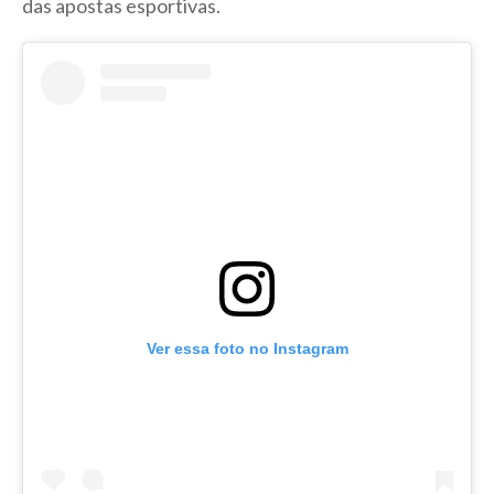
das apostas esportivas.
Ver essa foto no Instagram