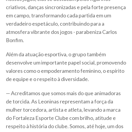
criativos, danças sincronizadas e pela forte presença
em campo, transformando cada partida em um
verdadeiro espetáculo, contribuindo para a
atmosfera vibrante dos jogos - parabeniza Carlos
Bonfim.
Além da atuação esportiva, o grupo também
desenvolve um importante papel social, promovendo
valores como o empoderamento feminino, o espírito
de equipe e o respeito à diversidade.
— Acreditamos que somos mais do que animadoras
de torcida. As Leoninas representam a força da
mulher torcedora, artista e atleta, levando a marca
do Fortaleza Esporte Clube com brilho, atitude e
respeito à história do clube. Somos, até hoje, um dos