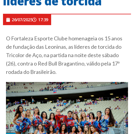
líderes de torcida
26/07/2025
17:39
O Fortaleza Esporte Clube homenageia os 15 anos
de fundação das Leoninas, as líderes de torcida do
Tricolor de Aço, na partida na noite deste sábado
(26), contra o Red Bull Bragantino, válido pela 17ª
rodada do Brasileirão.