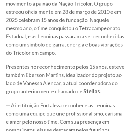
movimento à paixão da Nação Tricolor. O grupo
estreou oficialmente em 28 de março de 2010 e em
2025 celebram 15 anos de fundação. Naquele
mesmo ano, o time conquistou o Tetracampeonato
Estadual, e as Leoninas passaram a ser reconhecidas
como um símbolo de garra, energia e boas vibrações
do Tricolor em campo.
Presentes no reconhecimento pelos 15 anos, esteve
também Eberson Martins, idealizador do projeto ao
lado de Vanessa Alencar, a atual coordenadora do
grupo anteriormente chamado de
Stellas
.
— A instituição Fortaleza reconhece as Leoninas
como uma equipe que une profissionalismo, carisma
e amor pelo nosso time. Com sua presença em
nossos jogos, elas se destacam pelos figurinos