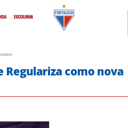
NSA
ESCOLINHA
inadora
e Regulariza como nova