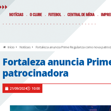
NOTÍCIAS
O CLUBE
FUTEBOL
CENTRAL DE MÍDIA
IMPRE
Início
Notícias
Fortaleza anuncia Prime Regulariza como nova patroc
Fortaleza anuncia Prim
patrocinadora
21/09/2024
10:00