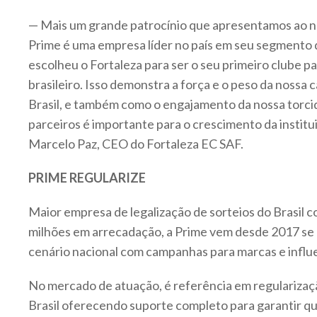
— Mais um grande patrocínio que apresentamos ao n
Prime é uma empresa líder no país em seu segmento 
escolheu o Fortaleza para ser o seu primeiro clube p
brasileiro. Isso demonstra a força e o peso da nossa 
Brasil, e também como o engajamento da nossa torc
parceiros é importante para o crescimento da institui
Marcelo Paz, CEO do Fortaleza EC SAF.
PRIME REGULARIZE
Maior empresa de legalização de sorteios do Brasil 
milhões em arrecadação, a Prime vem desde 2017 se
cenário nacional com campanhas para marcas e influe
No mercado de atuação, é referência em regularizaç
Brasil oferecendo suporte completo para garantir 