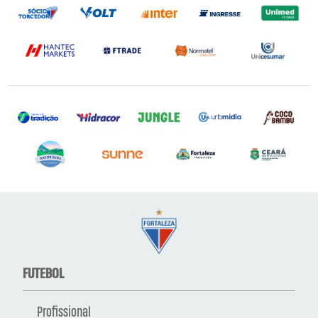
FUTEBOL
Profissional