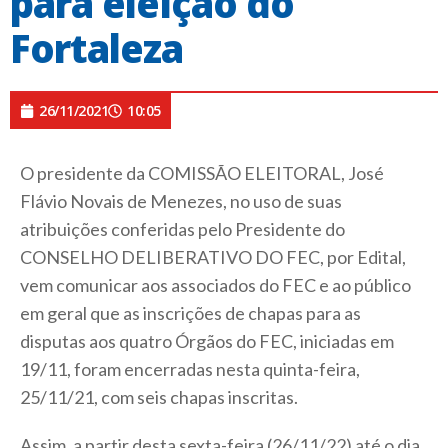
para eleição do
Fortaleza
26/11/2021
10:05
O presidente da COMISSÃO ELEITORAL, José
Flávio Novais de Menezes, no uso de suas
atribuições conferidas pelo Presidente do
CONSELHO DELIBERATIVO DO FEC, por Edital,
vem comunicar aos associados do FEC e ao público
em geral que as inscrições de chapas para as
disputas aos quatro Órgãos do FEC, iniciadas em
19/11, foram encerradas nesta quinta-feira,
25/11/21, com seis chapas inscritas.
Assim, a partir desta sexta-feira (26/11/22) até o dia