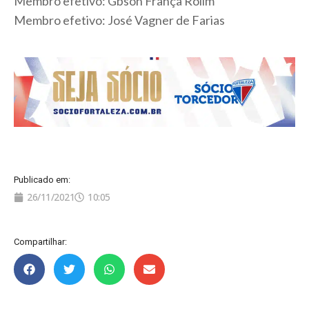
Membro efetivo: Gbson França Rolim
Membro efetivo: José Vagner de Farias
Publicado em:
26/11/2021
10:05
Compartilhar: