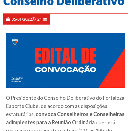
Conselho Deliberativo
05/01/2022
21:00
O Presidente do Conselho Deliberativo do Fortaleza
Esporte Clube, de acordo com as disposições
estatutárias,
convoca Conselheiros e Conselheiras
adimplentes para a Reunião Ordinária
que será
realizada na próxima terça-feira (11), às 19h, de