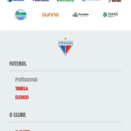
FUTEBOL
Profissional
TABELA
ELENCO
O CLUBE