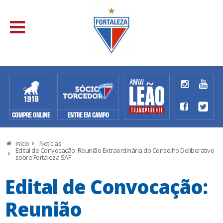
COMPRE ONLINE
ENTRE EM CAMPO
Início
Notícias
Edital de Convocação: Reunião Extraordinária do Conselho Deliberativo
sobre Fortaleza SAF
Edital de Convocação:
Reunião