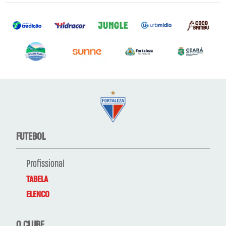
FUTEBOL
Profissional
TABELA
ELENCO
O CLUBE