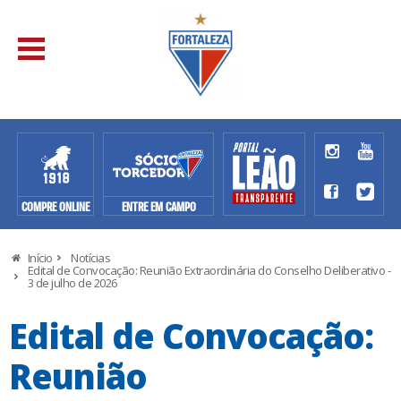
COMPRE ONLINE
ENTRE EM CAMPO
Início
Notícias
Edital de Convocação: Reunião Extraordinária do Conselho Deliberativo -
3 de julho de 2026
Edital de Convocação:
Reunião